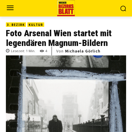
3. BEZIRK
KULTUR
Foto Arsenal Wien startet mit
legendären Magnum-Bildern
Von
Michaela Görlich
Lesezeit:
1
Min.
4