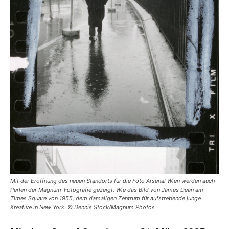
Mit der Eröffnung des neuen Standorts für die Foto Arsenal Wien werden auch
Perlen der Magnum-Fotografie gezeigt. Wie das Bild von James Dean am
Times Square von 1955, dem damaligen Zentrum für aufstrebende junge
Kreative in New York. © Dennis Stock/Magnum Photos