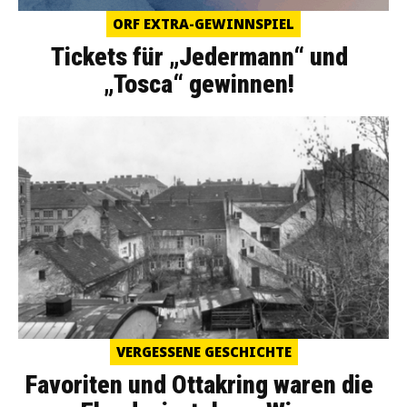
ORF EXTRA-GEWINNSPIEL
Tickets für „Jedermann“ und
„Tosca“ gewinnen!
VERGESSENE GESCHICHTE
Favoriten und Ottakring waren die