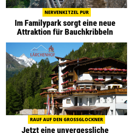
NERVENKITZEL PUR
Im Familypark sorgt eine neue
Attraktion für Bauchkribbeln
RAUF AUF DEN GROSSGLOCKNER
Jetzt eine unvergessliche