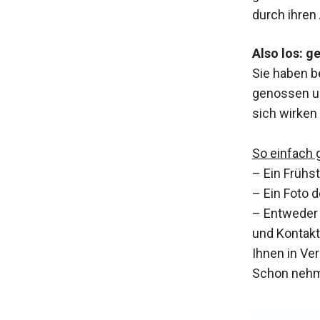
durch ihren
Also los: g
Sie haben b
genossen u
sich wirken
So einfach g
– Ein Frühs
– Ein Foto 
– Entweder 
und Kontakt
Ihnen in Ve
Schon nehme