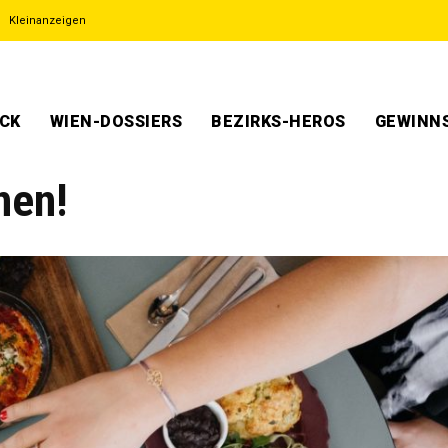
Kleinanzeigen
ECK
WIEN-DOSSIERS
BEZIRKS-HEROS
GEWINNS
nen!