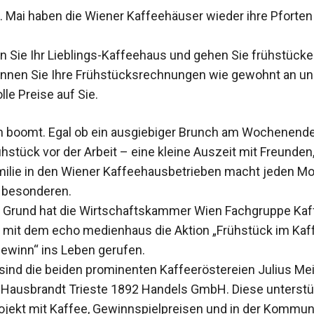
. Mai haben die Wiener Kaffeehäuser wieder ihre Pforten 
n Sie Ihr Lieblings-Kaffeehaus und gehen Sie frühstücke
önnen Sie Ihre Frühstücksrechnungen wie gewohnt an u
lle Preise auf Sie.
 boomt. Egal ob ein ausgiebiger Brunch am Wochenende
hstück vor der Arbeit – eine kleine Auszeit mit Freunden
milie in den Wiener Kaffeehausbetrieben macht jeden M
 besonderen.
 Grund hat die Wirtschaftskammer Wien Fachgruppe Ka
mit dem echo medienhaus die Aktion „Frühstück im Kaf
ewinn“ ins Leben gerufen.
 sind die beiden prominenten Kaffeeröstereien Julius Mei
Hausbrandt Trieste 1892 Handels GmbH. Diese unterstü
jekt mit Kaffee, Gewinnspielpreisen und in der Kommun