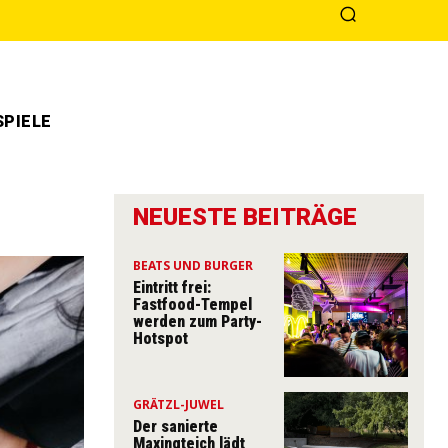
PIELE
NEUESTE BEITRÄGE
BEATS UND BURGER
Eintritt frei:
Fastfood-Tempel
werden zum Party-
Hotspot
GRÄTZL-JUWEL
Der sanierte
Maxingteich lädt