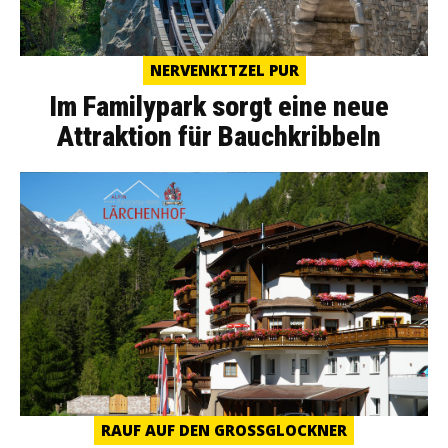
NERVENKITZEL PUR
Im Familypark sorgt eine neue
Attraktion für Bauchkribbeln
RAUF AUF DEN GROSSGLOCKNER