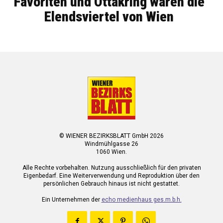
Favoriten und Ottakring waren die
Elendsviertel von Wien
© WIENER BEZIRKSBLATT GmbH 2026
Windmühlgasse 26
1060 Wien.
Alle Rechte vorbehalten. Nutzung ausschließlich für den privaten
Eigenbedarf. Eine Weiterverwendung und Reproduktion über den
persönlichen Gebrauch hinaus ist nicht gestattet.
Ein Unternehmen der
echo medienhaus ges.m.b.h.