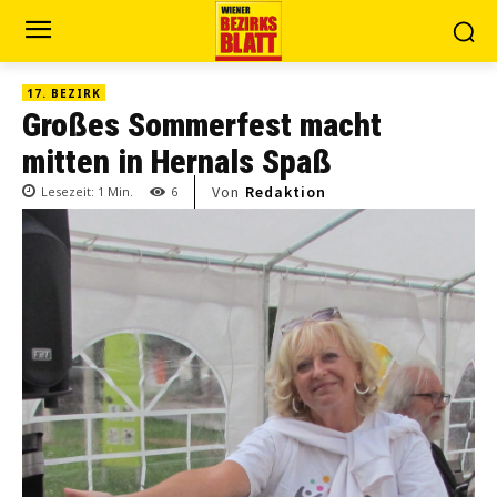
17. BEZIRK
Großes Sommerfest macht
mitten in Hernals Spaß
Von
Redaktion
Lesezeit:
1
Min.
6