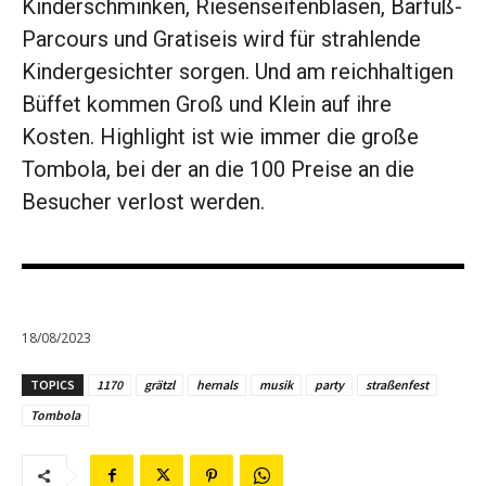
Kinderschminken, Riesenseifenblasen, Barfuß-
Parcours und Gratiseis wird für strahlende
Kindergesichter sorgen. Und am reichhaltigen
Büffet kommen Groß und Klein auf ihre
Kosten. Highlight ist wie immer die große
Tombola, bei der an die 100 Preise an die
Besucher verlost werden.
18/08/2023
TOPICS
1170
grätzl
hernals
musik
party
straßenfest
Tombola