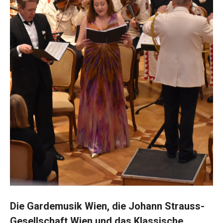
Die Gardemusik Wien, die Johann Strauss-
Gesellschaft Wien und das Klassische