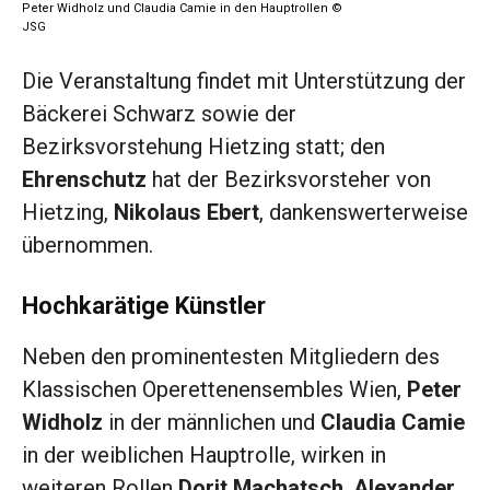
Peter Widholz und Claudia Camie in den Hauptrollen ©
JSG
Die Veranstaltung findet mit Unterstützung der
Bäckerei Schwarz sowie der
Bezirksvorstehung Hietzing statt; den
Ehrenschutz
hat der Bezirksvorsteher von
Hietzing,
Nikolaus Ebert
, dankenswerterweise
übernommen.
Hochkarätige Künstler
Neben den prominentesten Mitgliedern des
Klassischen Operettenensembles Wien,
Peter
Widholz
in der männlichen und
Claudia Camie
in der weiblichen Hauptrolle, wirken in
weiteren Rollen
Dorit Machatsch
,
Alexander