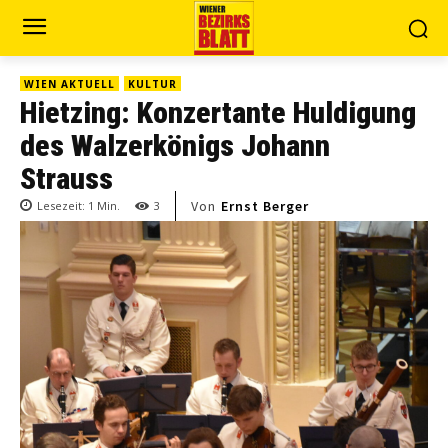
WIEN AKTUELL
KULTUR
Hietzing: Konzertante Huldigung
des Walzerkönigs Johann
Strauss
Von
Ernst Berger
Lesezeit:
1
Min.
3