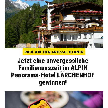
RAUF AUF DEN GROSSGLOCKNER
Jetzt eine unvergessliche
Familienauszeit im ALPIN
Panorama-Hotel LÄRCHENHOF
gewinnen!