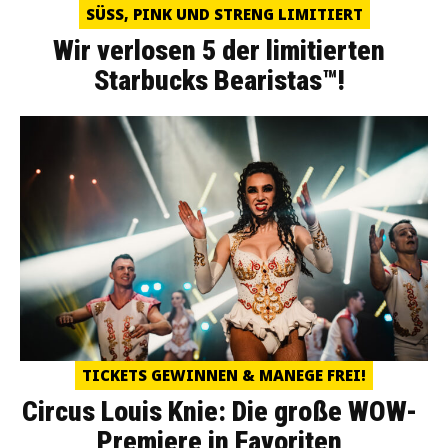
SÜSS, PINK UND STRENG LIMITIERT
Wir verlosen 5 der limitierten
Starbucks Bearistas™!
TICKETS GEWINNEN & MANEGE FREI!
Circus Louis Knie: Die große WOW-
Premiere in Favoriten