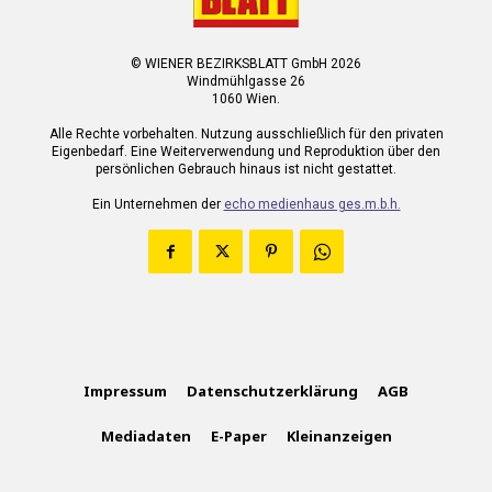
© WIENER BEZIRKSBLATT GmbH 2026
Windmühlgasse 26
1060 Wien.
Alle Rechte vorbehalten. Nutzung ausschließlich für den privaten
Eigenbedarf. Eine Weiterverwendung und Reproduktion über den
persönlichen Gebrauch hinaus ist nicht gestattet.
Ein Unternehmen der
echo medienhaus ges.m.b.h.
Impressum
Datenschutzerklärung
AGB
Mediadaten
E-Paper
Kleinanzeigen