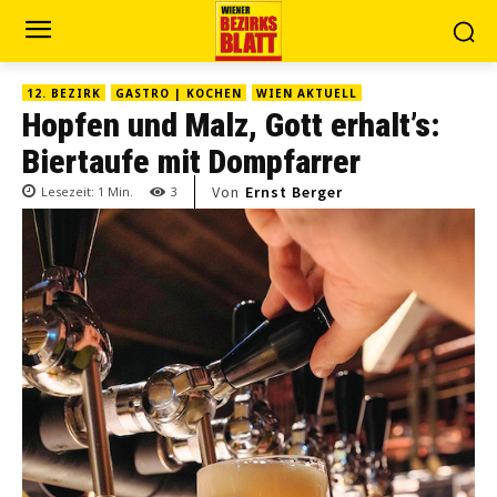
12. BEZIRK
GASTRO | KOCHEN
WIEN AKTUELL
Hopfen und Malz, Gott erhalt’s:
Biertaufe mit Dompfarrer
Von
Ernst Berger
Lesezeit:
1
Min.
3