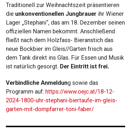
Traditionell zur Weihnachtszeit präsentieren
die
unkonventionellen Jungbrauer
ihr Wiener
Lager „Stephani“, das am 18. Dezember seinen
offiziellen Namen bekommt. Anschließend
fließt nach dem Holzfass- Bieranstich das
neue Bockbier im Gleis//Garten frisch aus
dem Tank direkt ins Glas. Für Essen und Musik
ist natürlich gesorgt.
Der Eintritt ist frei.
Verbindliche Anmeldun
g sowie das
Programm auf:
https://www.oejc.at/18-12-
2024-1800-uhr-stephani-biertaufe-im-gleis-
garten-mit-dompfarrer-toni-faber/