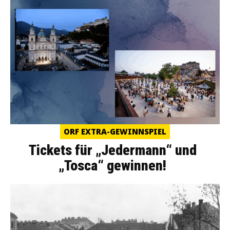
ORF EXTRA-GEWINNSPIEL
Tickets für „Jedermann“ und
„Tosca“ gewinnen!