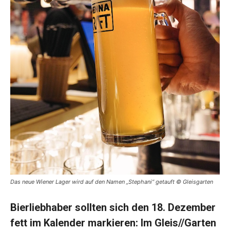
Das neue Wiener Lager wird auf den Namen „Stephani“ getauft © Gleisgarten
Bierliebhaber sollten sich den 18. Dezember
fett im Kalender markieren: Im Gleis//Garten