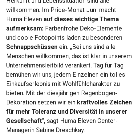
Herkunft und Lebenssituation sind alle
willkommen. Im Pride-Monat Juni macht
Huma Eleven
auf dieses wichtige Thema
aufmerksam:
Farbenfrohe Deko-Elemente
und coole Fotopoints laden zu besonderen
Schnappschüssen
ein. „Bei uns sind alle
Menschen willkommen, das ist klar in unserem
Unternehmensleitbild verankert. Tag für Tag
bemühen wir uns, jedem Einzelnen ein tolles
Einkaufserlebnis mit Wohlfühlcharakter zu
bieten. Mit der diesjährigen Regenbogen-
Dekoration setzen wir ein
kraftvolles Zeichen
für mehr Toleranz und Diversität in unserer
Gesellschaft
“, sagt Huma Eleven Center-
Managerin Sabine Dreschkay.