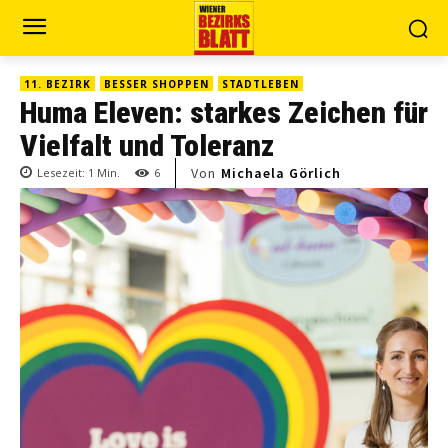
11. BEZIRK
BESSER SHOPPEN
STADTLEBEN
Huma Eleven: starkes Zeichen für
Vielfalt und Toleranz
Von
Michaela Görlich
Lesezeit:
1
Min.
6