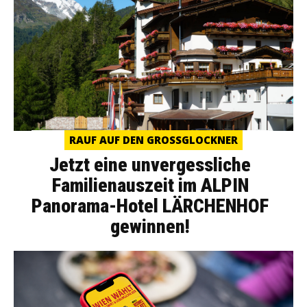
RAUF AUF DEN GROSSGLOCKNER
Jetzt eine unvergessliche
Familienauszeit im ALPIN
Panorama-Hotel LÄRCHENHOF
gewinnen!