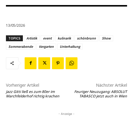
13/05/2026
TOPICS
Artistik
event
kulinarik
schönbrunn
Show
Sommerabende
tiergarten
Unterhaltung
Vorheriger Artikel
Nächster Artikel
Jazz Gitti ließ es zum 80er im
Feuriger Neuzugang: ABSOLUT
Marchfelderhof richtig krachen
TABASCO jetzt auch in Wien
- Anzeige -