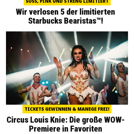
SÜSS, PINK UND STRENG LIMITIERT
Wir verlosen 5 der limitierten
Starbucks Bearistas™!
TICKETS GEWINNEN & MANEGE FREI!
Circus Louis Knie: Die große WOW-
Premiere in Favoriten