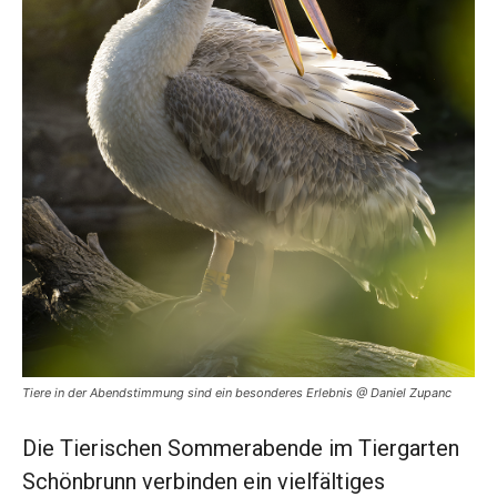
Tiere in der Abendstimmung sind ein besonderes Erlebnis @ Daniel Zupanc
Die Tierischen Sommerabende im Tiergarten
Schönbrunn verbinden ein vielfältiges