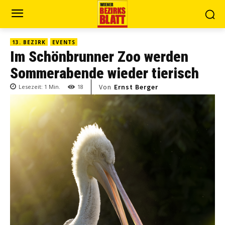
13. BEZIRK
EVENTS
Im Schönbrunner Zoo werden
Sommerabende wieder tierisch
Von
Ernst Berger
Lesezeit:
1
Min.
18