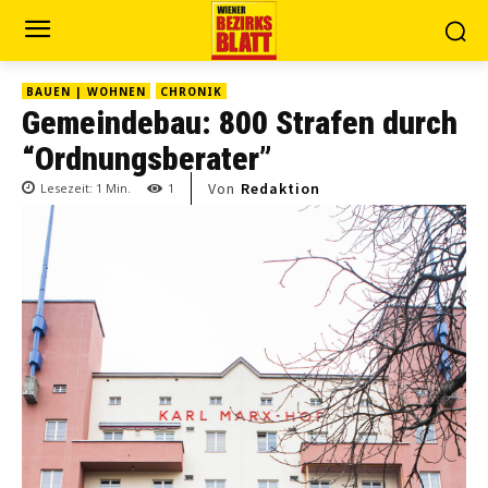
BAUEN | WOHNEN
CHRONIK
Gemeindebau: 800 Strafen durch
“Ordnungsberater”
Von
Redaktion
Lesezeit:
1
Min.
1