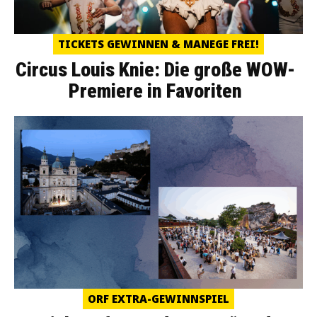
TICKETS GEWINNEN & MANEGE FREI!
Circus Louis Knie: Die große WOW-
Premiere in Favoriten
ORF EXTRA-GEWINNSPIEL