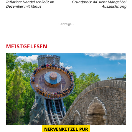
Inflation: Handel schließt im
Grundpreis: AK sieht Mängel bei
Dezember mit Minus
Auszeichnung
- Anzeige -
MEISTGELESEN
NERVENKITZEL PUR