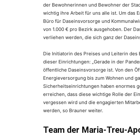
der Bewohnerinnen und Bewohner der Stadt 
wichtig ihre Arbeit für uns alle ist. Um da
Büro für Daseinsvorsorge und Kommunalwirt
von 1.000 € pro Bezirk ausgehoben. Der Das
verliehen werden, die sich ganz der Dasei
Die Initiatorin des Preises und Leiterin de
dieser Einrichtungen: „Gerade in der Pandem
öffentliche Daseinsvorsorge ist. Von den Öf
Energieversorgung bis zum Wohnen und gan
Sicherheitseinrichtungen haben enormes g
erreichen, dass diese wichtige Rolle der E
vergessen wird und die engagierten Mitarbe
werden, so Brauner weiter.
Team der Maria-Treu-Ap