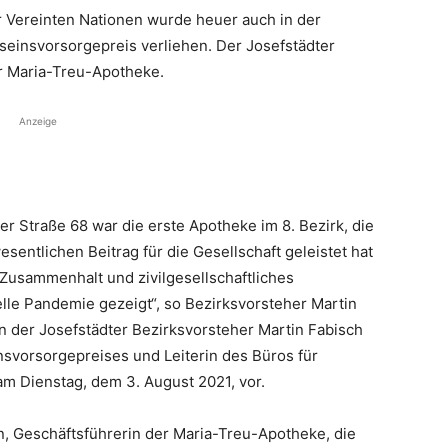
 Vereinten Nationen wurde heuer auch in der
seinsvorsorgepreis verliehen. Der Josefstädter
r Maria-Treu-Apotheke.
Anzeige
r Straße 68 war die erste Apotheke im 8. Bezirk, die
entlichen Beitrag für die Gesellschaft geleistet hat
 Zusammenhalt und zivilgesellschaftliches
elle Pandemie gezeigt“, so Bezirksvorsteher Martin
n der Josefstädter Bezirksvorsteher Martin Fabisch
insvorsorgepreises und Leiterin des Büros für
m Dienstag, dem 3. August 2021, vor.
in, Geschäftsführerin der Maria-Treu-Apotheke, die