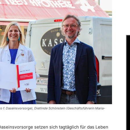
üro f. Daseinsvorsorge), Dietlinde Schönstein (Geschäftsführerin Maria-
Daseinsvorsorge setzen sich tagtäglich für das Leben