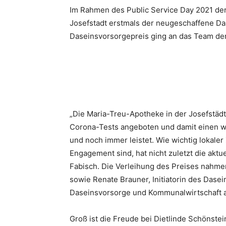
Im Rahmen des Public Service Day 2021 der
Josefstadt erstmals der neugeschaffene Da
Daseinsvorsorgepreis ging an das Team de
„Die Maria-Treu-Apotheke in der Josefstädte
Corona-Tests angeboten und damit einen wes
und noch immer leistet. Wie wichtig lokaler
Engagement sind, hat nicht zuletzt die aktu
Fabisch. Die Verleihung des Preises nahme
sowie Renate Brauner, Initiatorin des Dase
Daseinsvorsorge und Kommunalwirtschaft a
Groß ist die Freude bei Dietlinde Schönste