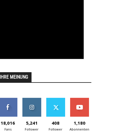
IHRE MEINUNG
18,016
5,241
408
1,180
Fans
Follower
Follower
Abonnenten