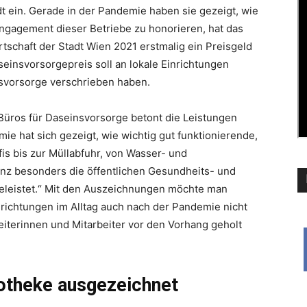
ein. Gerade in der Pandemie haben sie gezeigt, wie
s Engagement dieser Betriebe zu honorieren, hat das
schaft der Stadt Wien 2021 erstmalig ein Preisgeld
einsvorsorgepreis soll an lokale Einrichtungen
nsvorsorge verschrieben haben.
s Büros für Daseinsvorsorge betont die Leistungen
ie hat sich gezeigt, wie wichtig gut funktionierende,
fis bis zur Müllabfuhr, von Wasser- und
z besonders die öffentlichen Gesundheits- und
eleistet.“ Mit den Auszeichnungen möchte man
inrichtungen im Alltag auch nach der Pandemie nicht
iterinnen und Mitarbeiter vor den Vorhang geholt
otheke ausgezeichnet