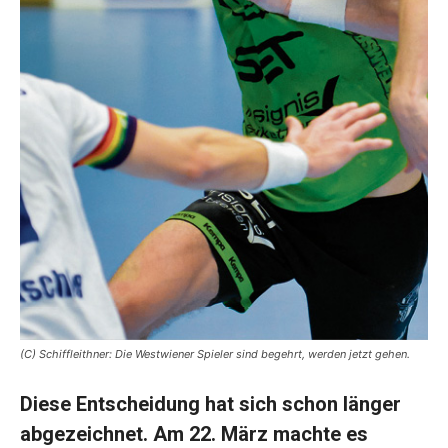
(C) Schiffleithner: Die Westwiener Spieler sind begehrt, werden jetzt gehen.
Diese Entscheidung hat sich schon länger
abgezeichnet. Am 22. März machte es