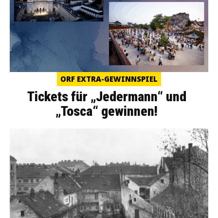
ORF EXTRA-GEWINNSPIEL
Tickets für „Jedermann“ und
„Tosca“ gewinnen!