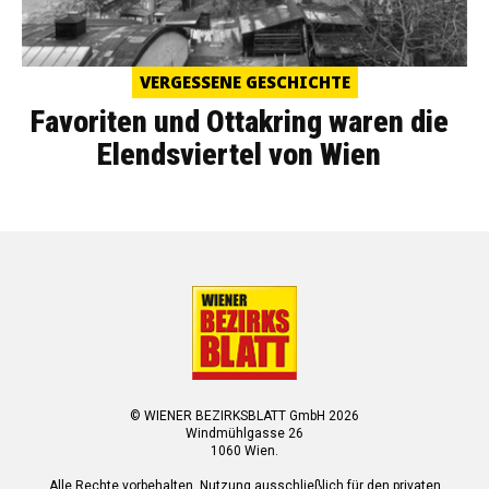
VERGESSENE GESCHICHTE
Favoriten und Ottakring waren die
Elendsviertel von Wien
© WIENER BEZIRKSBLATT GmbH 2026
Windmühlgasse 26
1060 Wien.
Alle Rechte vorbehalten. Nutzung ausschließlich für den privaten