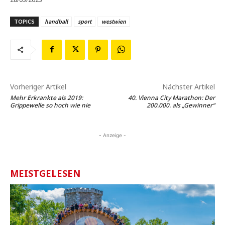
TOPICS
handball
sport
westwien
Vorheriger Artikel
Nächster Artikel
Mehr Erkrankte als 2019:
40. Vienna City Marathon: Der
Grippewelle so hoch wie nie
200.000. als „Gewinner“
- Anzeige -
MEISTGELESEN