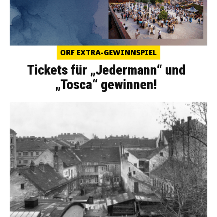
ORF EXTRA-GEWINNSPIEL
Tickets für „Jedermann“ und
„Tosca“ gewinnen!