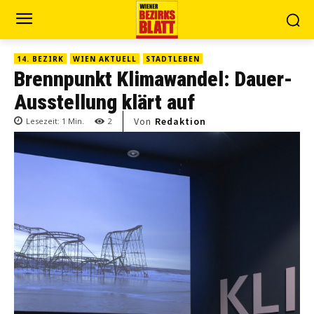
14. BEZIRK
WIEN AKTUELL
STADTLEBEN
Brennpunkt Klimawandel: Dauer-
Ausstellung klärt auf
Von
Redaktion
Lesezeit:
1
Min.
2