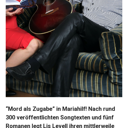
“Mord als Zugabe” in Mariahilf! Nach rund
300 veröffentlichten Songtexten und fünf
Romanen legt Lis Levell ihren mittlerweile