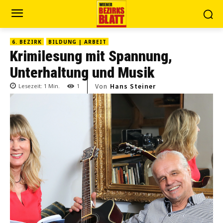
6. BEZIRK
BILDUNG | ARBEIT
Krimilesung mit Spannung,
Unterhaltung und Musik
Von
Hans Steiner
Lesezeit:
1
Min.
1