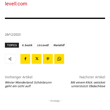
levell.com
26/12/2023
TOPICS
6. bezirk
Lis Levell
Mariahilf
Vorheriger Artikel
Nächster Artikel
Winter Wonderland: Schönbrunn
Mit einem Klick: oeticket
geht ein Licht auf!
unterstützt Obdachlose
- Anzeige -