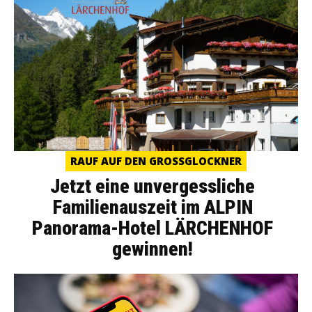
RAUF AUF DEN GROSSGLOCKNER
Jetzt eine unvergessliche
Familienauszeit im ALPIN
Panorama-Hotel LÄRCHENHOF
gewinnen!