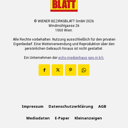
© WIENER BEZIRKSBLATT GmbH 2026
Windmühlgasse 26
1060 Wien.
Alle Rechte vorbehalten. Nutzung ausschließlich für den privaten
Eigenbedarf. Eine Weiterverwendung und Reproduktion über den
persönlichen Gebrauch hinaus ist nicht gestattet.
Ein Unternehmen der
echo medienhaus ges.m.b.h.
Impressum
Datenschutzerklärung
AGB
Mediadaten
E-Paper
Kleinanzeigen