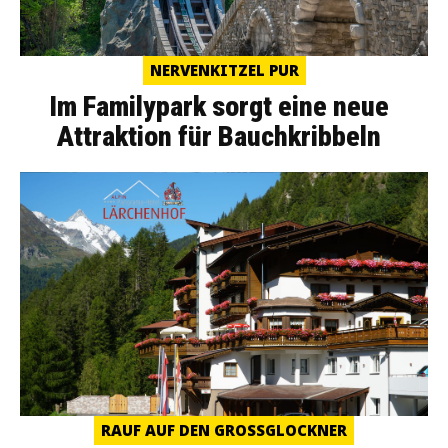
NERVENKITZEL PUR
Im Familypark sorgt eine neue
Attraktion für Bauchkribbeln
RAUF AUF DEN GROSSGLOCKNER