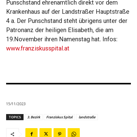
Punschstand ehrenamtlich direkt vor dem
Krankenhaus auf der Landstraßer Hauptstraße
4 a. Der Punschstand steht übrigens unter der
Patronanz der heiligen Elisabeth, die am
19.November ihren Namenstag hat. Infos:
www.franziskusspital.at
15/11/2023
TOPICS
3. Bezirk
Franziskus Spital
landstraße