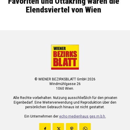
Favoriten und Ottakring waren die
Elendsviertel von Wien
© WIENER BEZIRKSBLATT GmbH 2026
Windmühlgasse 26
1060 Wien.
Alle Rechte vorbehalten. Nutzung ausschließlich für den privaten
Eigenbedarf. Eine Weiterverwendung und Reproduktion über den
persönlichen Gebrauch hinaus ist nicht gestattet.
Ein Unternehmen der
echo medienhaus ges.m.b.h.