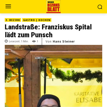
3. BEZIRK
GASTRO | KOCHEN
Landstraße: Franziskus Spital
lädt zum Punsch
Von
Hans Steiner
Lesezeit:
1
Min.
1