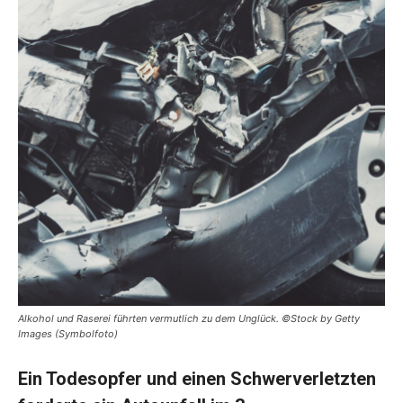
Alkohol und Raserei führten vermutlich zu dem Unglück. ©Stock by Getty
Images (Symbolfoto)
Ein Todesopfer und einen Schwerverletzten