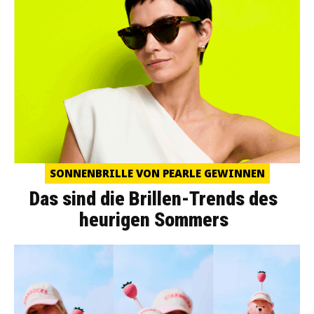
SONNENBRILLE VON PEARLE GEWINNEN
Das sind die Brillen-Trends des
heurigen Sommers