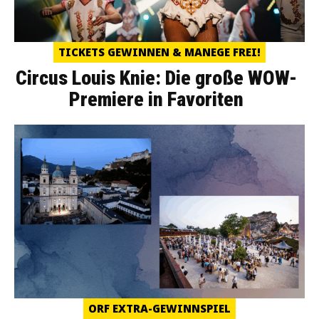
TICKETS GEWINNEN & MANEGE FREI!
Circus Louis Knie: Die große WOW-
Premiere in Favoriten
ORF EXTRA-GEWINNSPIEL