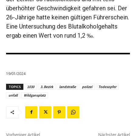
überhöhter Geschwindigkeit gefahren sei. Der
26-Jährige hatte keinen gültigen Führerschein.
Eine Untersuchung des Blutalkoholgehalts
ergab einen Wert von rund 1,2 ‰.
19/01/2024
TOPICS
1030
3. Bezirk
landstraße
polizei
Todesopfer
unfall
Wildgansplatz
Vorheriger Artikel
Nächster Artikel