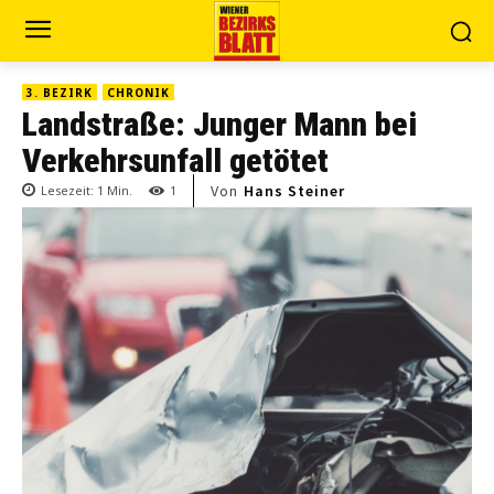
3. BEZIRK
CHRONIK
Landstraße: Junger Mann bei
Verkehrsunfall getötet
Von
Hans Steiner
Lesezeit:
1
Min.
1