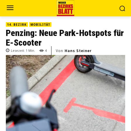
14. BEZIRK
MOBILITÄT
Penzing: Neue Park-Hotspots für
E-Scooter
Von
Hans Steiner
Lesezeit:
1
Min.
4