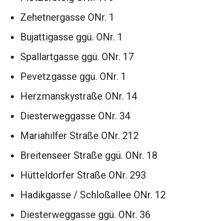
Zehetnergasse ONr. 1
Bujattigasse ggü. ONr. 1
Spallartgasse ggü. ONr. 17
Pevetzgasse ggü. ONr. 1
Herzmanskystraße ONr. 14
Diesterweggasse ONr. 34
Mariahilfer Straße ONr. 212
Breitenseer Straße ggü. ONr. 18
Hütteldorfer Straße ONr. 293
Hadikgasse / Schloßallee ONr. 12
Diesterweggasse ggü. ONr. 36