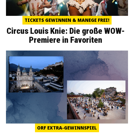
TICKETS GEWINNEN & MANEGE FREI!
Circus Louis Knie: Die große WOW-
Premiere in Favoriten
ORF EXTRA-GEWINNSPIEL