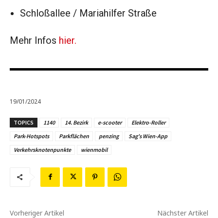
Schloßallee / Mariahilfer Straße
Mehr Infos
hier.
19/01/2024
TOPICS
1140
14. Bezirk
e-scooter
Elektro-Roller
Park-Hotspots
Parkflächen
penzing
Sag's Wien-App
Verkehrsknotenpunkte
wienmobil
Vorheriger Artikel
Nächster Artikel