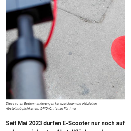
Diese roten Bodenmarkierungen kennzeichnen die offiziellen
Abstellmöglichkeiten. ©PID/Christian Fürthner
Seit Mai 2023 dürfen E-Scooter nur noch auf