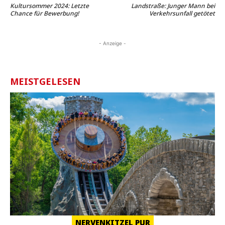
Kultursommer 2024: Letzte
Landstraße: Junger Mann bei
Chance für Bewerbung!
Verkehrsunfall getötet
- Anzeige -
MEISTGELESEN
NERVENKITZEL PUR