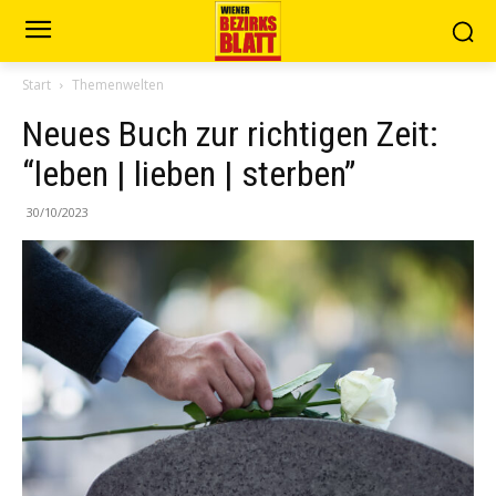
Start
Themenwelten
Neues Buch zur richtigen Zeit:
“leben | lieben | sterben”
30/10/2023