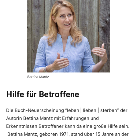
Bettina Mantz
Hilfe für Betroffene
Die Buch-Neuerscheinung “leben
| lieben | sterben” der
Autorin Bettina Mantz mit Erfahrungen und
Erkenntnissen Betroffener kann da eine große Hilfe sein.
Bettina Mantz, geboren 1971, stand über 15 Jahre an der