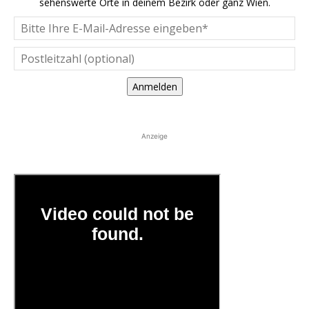
sehenswerte Orte in deinem Bezirk oder ganz Wien.
Anmelden
Anzeige