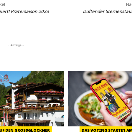
kel
Näc
iert! Pratersaison 2023
Duftender Sternenstau
- Anzeige -
UF DEN GROSSGLOCKNER
DAS VOTING STARTET AM 