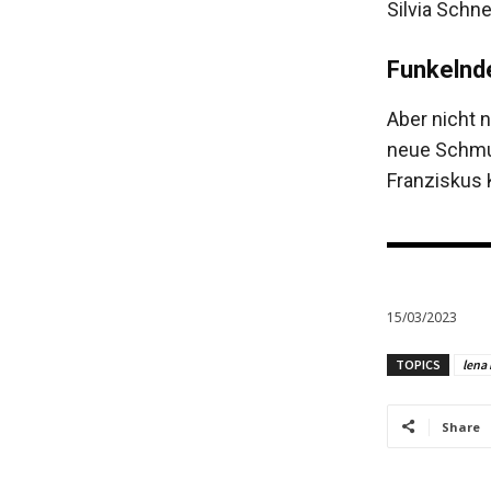
Silvia Schne
Funkelnd
Aber nicht 
neue Schmuc
Franziskus 
15/03/2023
TOPICS
lena
Share