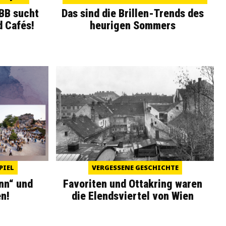
WBB sucht
Das sind die Brillen-Trends des
d Cafés!
heurigen Sommers
PIEL
VERGESSENE GESCHICHTE
nn“ und
Favoriten und Ottakring waren
n!
die Elendsviertel von Wien