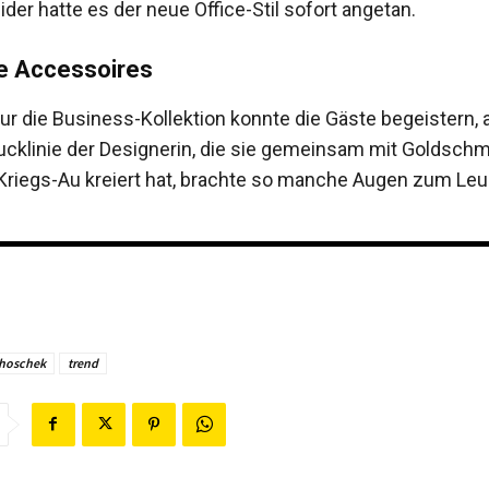
ider hatte es der neue Office-Stil sofort angetan.
e Accessoires
nur die Business-Kollektion konnte die Gäste begeistern, 
klinie der Designerin, die sie gemeinsam mit Goldsch
Kriegs-Au kreiert hat, brachte so manche Augen zum Leu
 hoschek
trend