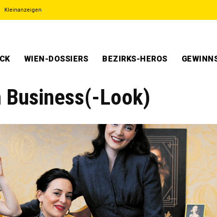
Kleinanzeigen
ECK
WIEN-DOSSIERS
BEZIRKS-HEROS
GEWINNS
m Business(-Look)