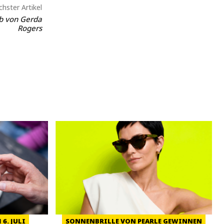
hster Artikel
b von Gerda
Rogers
6. JULI
SONNENBRILLE VON PEARLE GEWINNEN