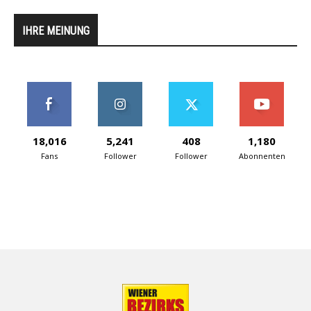
IHRE MEINUNG
18,016
5,241
408
1,180
Fans
Follower
Follower
Abonnenten