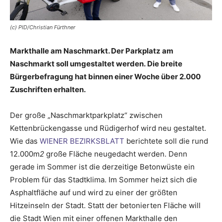
(c) PID/Christian Fürthner
Markthalle am Naschmarkt. Der Parkplatz am
Naschmarkt soll umgestaltet werden. Die breite
Bürgerbefragung hat binnen einer Woche über 2.000
Zuschriften erhalten.
Der große „Naschmarktparkplatz“ zwischen
Kettenbrückengasse und Rüdigerhof wird neu gestaltet.
Wie das
WIENER BEZIRKSBLATT
berichtete soll die rund
12.000m
2
große Fläche neugedacht werden. Denn
gerade im Sommer ist die derzeitige Betonwüste ein
Problem für das Stadtklima. Im Sommer heizt sich die
Asphaltfläche auf und wird zu einer der größten
Hitzeinseln der Stadt. Statt der betonierten Fläche will
die Stadt Wien mit einer offenen Markthalle den