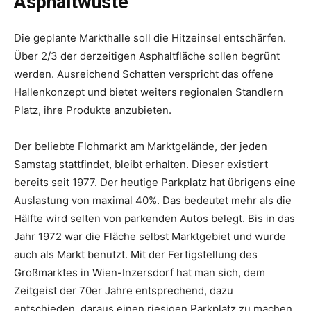
Asphaltwüste
Die geplante Markthalle soll die Hitzeinsel entschärfen.
Über 2/3 der derzeitigen Asphaltfläche sollen begrünt
werden. Ausreichend Schatten verspricht das offene
Hallenkonzept und bietet weiters regionalen Standlern
Platz, ihre Produkte anzubieten.
Der beliebte Flohmarkt am Marktgelände, der jeden
Samstag stattfindet, bleibt erhalten. Dieser existiert
bereits seit 1977. Der heutige Parkplatz hat übrigens eine
Auslastung von maximal 40%. Das bedeutet mehr als die
Hälfte wird selten von parkenden Autos belegt. Bis in das
Jahr 1972 war die Fläche selbst Marktgebiet und wurde
auch als Markt benutzt. Mit der Fertigstellung des
Großmarktes in Wien-Inzersdorf hat man sich, dem
Zeitgeist der 70er Jahre entsprechend, dazu
entschieden, daraus einen riesigen Parkplatz zu machen.