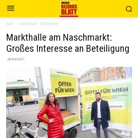
Start
Eine Stadt - 23 Bezirke
Markthalle am Naschmarkt:
Großes Interesse an Beteiligung
28/04/2021