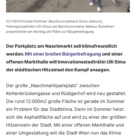
(C) PID/Christian Fürthner: Bezirksvorsteherin Silvia Jankovic,
Planungsstadträtin Ulli Sima und Bezirksvorsteher Markus Rumelhart
präsentierten am Montag die Pläne zur Bürgerbefragung
Der Parkplatz am Naschmarkt soll klimafreundlich
werden.
Mit einer breiten Bürgerbefragung
und einer
offenen Markthalle will Innovationsstadträtin Ulli Sima
der städtischen Hitzeinsel den Kampf ansagen.
Der große „Naschmarktparkplatz“ zwischen
Kettenbrückengasse und Rüdigerhof wird neu gestaltet.
Die rund 12.000m
2
große Fläche ist gerade im Sommer
ein Problem für das Stadtklima. Denn im Sommer heizt
sich die Asphaltfläche auf und wird zu einer der größten
Hitzeinseln der Stadt. Mit einer offenen Markthalle und
einer Umgestaltung will die Stadt Wien nun das Klima