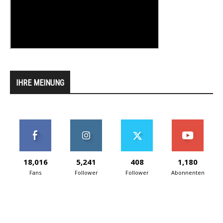
IHRE MEINUNG
18,016
5,241
408
1,180
Fans
Follower
Follower
Abonnenten