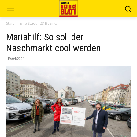
Start
Eine Stadt - 23 Bezirke
Mariahilf: So soll der
Naschmarkt cool werden
19/04/2021