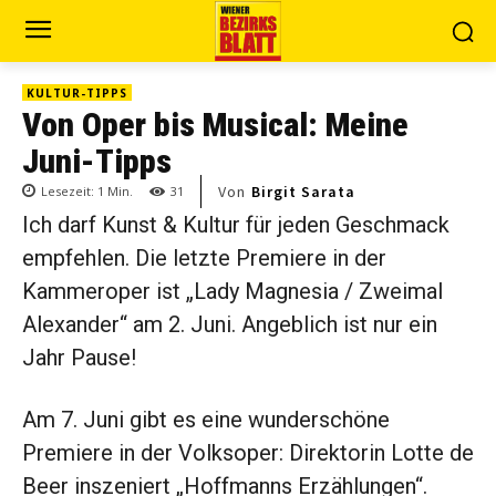
KULTUR-TIPPS
Von Oper bis Musical: Meine
Juni-Tipps
Von
Birgit Sarata
Lesezeit:
1
Min.
31
Ich darf Kunst & Kultur für jeden Geschmack
empfehlen. Die letzte Premiere in der
Kammeroper ist „Lady Magnesia / Zweimal
Alexander“ am 2. Juni. Angeblich ist nur ein
Jahr Pause!
Am 7. Juni gibt es eine wunderschöne
Premiere in der Volksoper: Direktorin Lotte de
Beer inszeniert „Hoffmanns Erzählungen“.