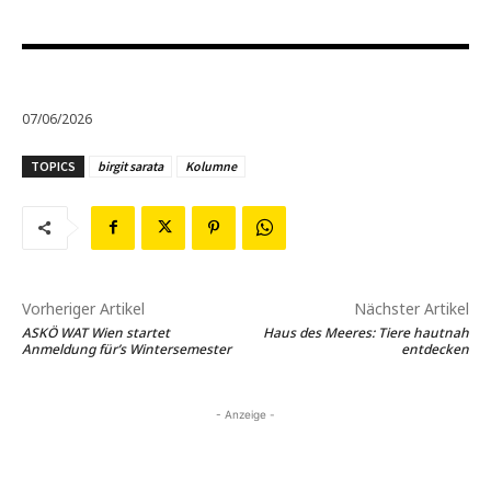
07/06/2026
TOPICS
birgit sarata
Kolumne
Vorheriger Artikel
Nächster Artikel
ASKÖ WAT Wien startet
Haus des Meeres: Tiere hautnah
Anmeldung für’s Wintersemester
entdecken
- Anzeige -