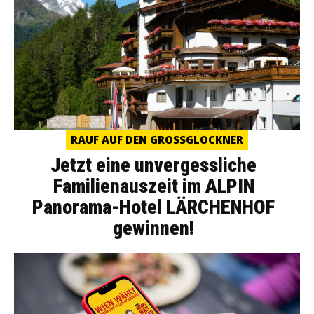
RAUF AUF DEN GROSSGLOCKNER
Jetzt eine unvergessliche
Familienauszeit im ALPIN
Panorama-Hotel LÄRCHENHOF
gewinnen!