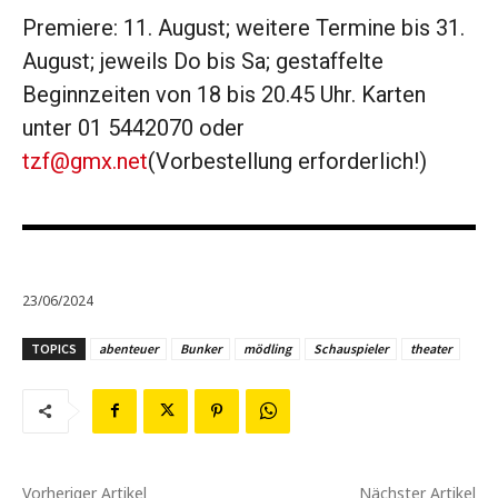
Premiere: 11. August; weitere Termine bis 31.
August; jeweils Do bis Sa; gestaffelte
Beginnzeiten von 18 bis 20.45 Uhr. Karten
unter 01 5442070 oder
tzf@gmx.net
(Vorbestellung erforderlich!)
23/06/2024
TOPICS
abenteuer
Bunker
mödling
Schauspieler
theater
Vorheriger Artikel
Nächster Artikel