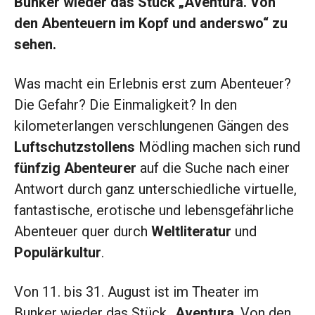
Bunker wieder das Stück „Aventura. Von
den Abenteuern im Kopf und anderswo“ zu
sehen.
Was macht ein Erlebnis erst zum Abenteuer?
Die Gefahr? Die Einmaligkeit? In den
kilometerlangen verschlungenen Gängen des
Luftschutzstollens
Mödling machen sich rund
fünfzig Abenteurer
auf die Suche nach einer
Antwort durch ganz unterschiedliche virtuelle,
fantastische, erotische und lebensgefährliche
Abenteuer quer durch
Weltliteratur
und
Populärkultur
.
Von 11. bis 31. August ist im Theater im
Bunker wieder das Stück „
Aventura
. Von den