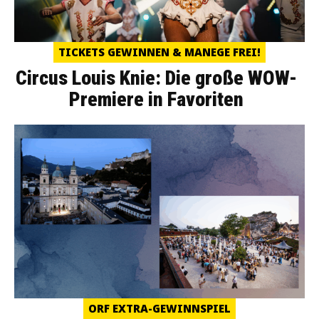
TICKETS GEWINNEN & MANEGE FREI!
Circus Louis Knie: Die große WOW-
Premiere in Favoriten
ORF EXTRA-GEWINNSPIEL