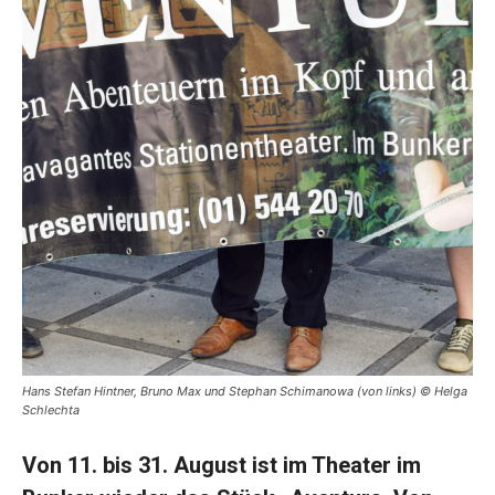
Hans Stefan Hintner, Bruno Max und Stephan Schimanowa (von links) © Helga
Schlechta
Von 11. bis 31. August ist im Theater im