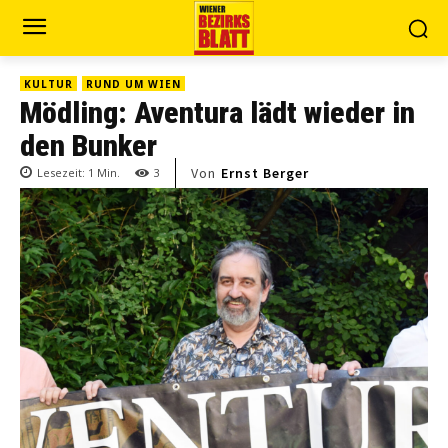
KULTUR
RUND UM WIEN
Mödling: Aventura lädt wieder in
den Bunker
Von
Ernst Berger
Lesezeit:
1
Min.
3