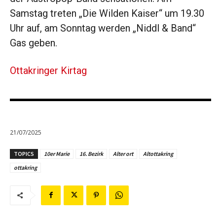
Samstag treten „Die Wilden Kaiser“ um 19.30
Uhr auf, am Sonntag werden „Niddl & Band“
Gas geben.
Ottakringer Kirtag
21/07/2025
TOPICS
10er Marie
16. Bezirk
Alter ort
Altottakring
ottakring