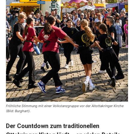
Fröhliche Stimmung mit einer Volkstanzgruppe vor der Altottakringer Kirche
(Bild: Burghart).
Der Countdown zum traditionellen