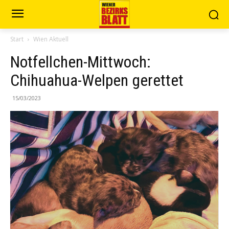
Start
Wien Aktuell
Notfellchen-Mittwoch:
Chihuahua-Welpen gerettet
15/03/2023