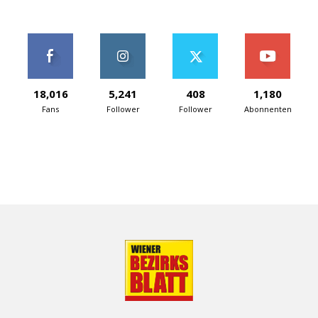
18,016
5,241
408
1,180
Fans
Follower
Follower
Abonnenten