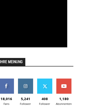
IHRE MEINUNG
18,016
5,241
408
1,180
Fans
Follower
Follower
Abonnenten