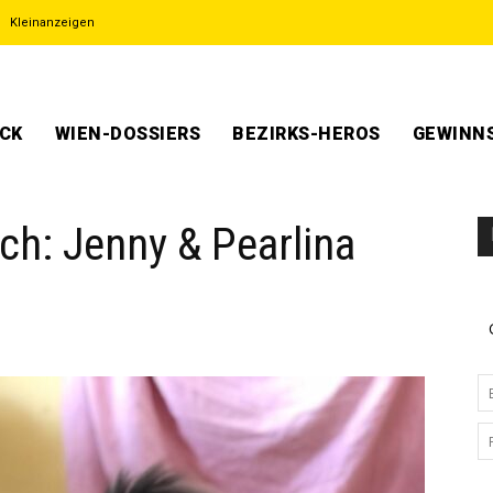
Kleinanzeigen
ECK
WIEN-DOSSIERS
BEZIRKS-HEROS
GEWINNS
ch: Jenny & Pearlina