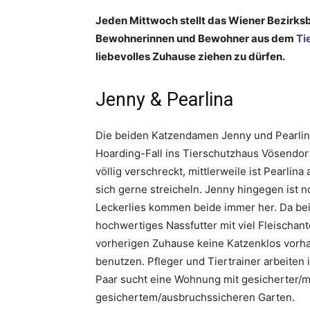
Jeden Mittwoch stellt das Wiener Bezirksb
Bewohnerinnen und Bewohner aus dem
Ti
liebevolles Zuhause ziehen zu dürfen.
Jenny & Pearlina
Die beiden Katzendamen Jenny und Pearli
Hoarding-Fall ins Tierschutzhaus Vösendorf
völlig verschreckt, mittlerweile ist Pearlin
sich gerne streicheln. Jenny hingegen ist 
Leckerlies kommen beide immer her. Da bei
hochwertiges Nassfutter mit viel Fleischant
vorherigen Zuhause keine Katzenklos vorha
benutzen. Pfleger und Tiertrainer arbeite
Paar sucht eine Wohnung mit gesicherter/m
gesichertem/ausbruchssicheren Garten.