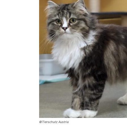
©Tierschutz Austria