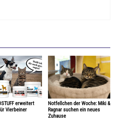
STUFF erweitert
Notfellchen der Woche: Miki &
ür Vierbeiner
Ragnar suchen ein neues
Zuhause