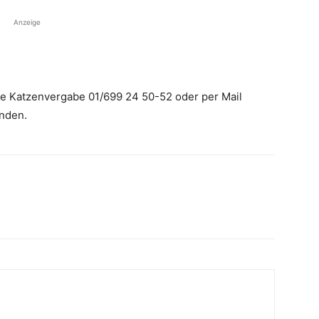
Anzeige
die Katzenvergabe 01/699 24 50-52 oder per Mail
nden.