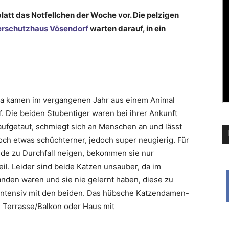
latt das Notfellchen der Woche vor. Die pelzigen
erschutzhaus Vösendorf
warten darauf, in ein
na kamen im vergangenen Jahr aus einem Animal
. Die beiden Stubentiger waren bei ihrer Ankunft
a aufgetaut, schmiegt sich an Menschen an und lässt
noch etwas schüchterner, jedoch super neugierig. Für
de zu Durchfall neigen, bekommen sie nur
eil. Leider sind beide Katzen unsauber, da im
nden waren und sie nie gelernt haben, diese zu
n intensiv mit den beiden. Das hübsche Katzendamen-
 Terrasse/Balkon oder Haus mit