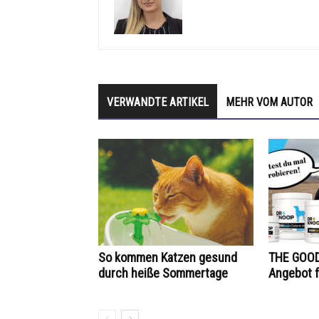
VERWANDTE ARTIKEL
MEHR VOM AUTOR
So kommen Katzen gesund
THE GOOD
durch heiße Sommertage
Angebot f