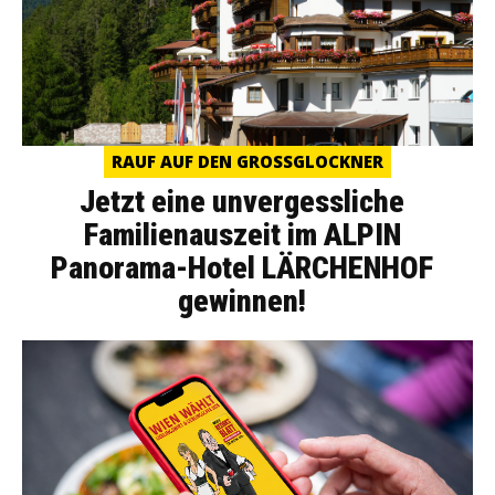
RAUF AUF DEN GROSSGLOCKNER
Jetzt eine unvergessliche
Familienauszeit im ALPIN
Panorama-Hotel LÄRCHENHOF
gewinnen!