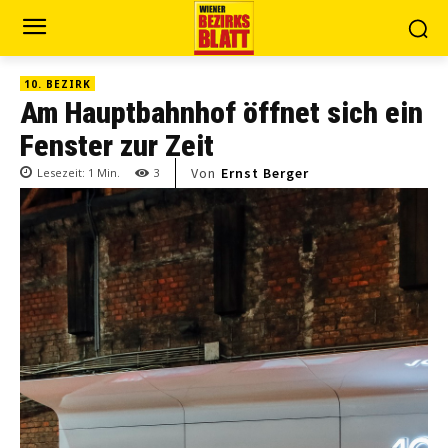
10. BEZIRK
Am Hauptbahnhof öffnet sich ein
Fenster zur Zeit
Von
Ernst Berger
Lesezeit:
1
Min.
3