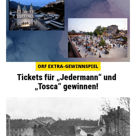
ORF EXTRA-GEWINNSPIEL
Tickets für „Jedermann“ und
„Tosca“ gewinnen!