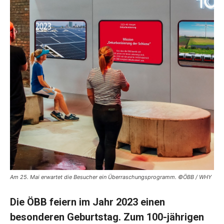
Am 25. Mai erwartet die Besucher ein Überraschungsprogramm. ©ÖBB / WHY
Die ÖBB feiern im Jahr 2023 einen
besonderen Geburtstag. Zum 100-jährigen