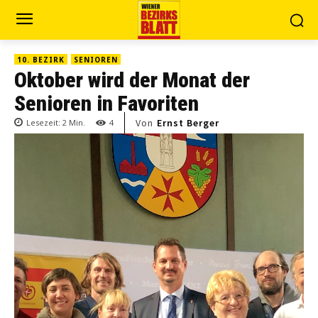
10. BEZIRK
SENIOREN
Oktober wird der Monat der
Senioren in Favoriten
Von
Ernst Berger
Lesezeit:
2
Min.
4