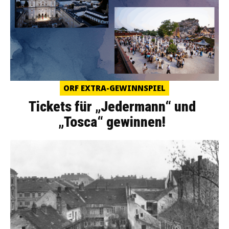
ORF EXTRA-GEWINNSPIEL
Tickets für „Jedermann“ und
„Tosca“ gewinnen!