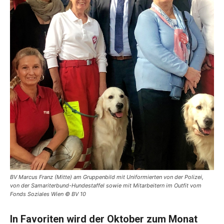
BV Marcus Franz (Mitte) am Gruppenbild mit Uniformierten von der Polizei,
von der Samariterbund-Hundestaffel sowie mit Mitarbeitern im Outfit vom
Fonds Soziales Wien © BV 10
In Favoriten wird der Oktober zum Monat