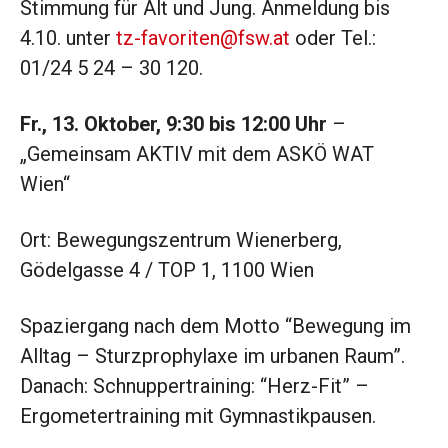
Stimmung für Alt und Jung. Anmeldung bis
4.10. unter
tz-favoriten@fsw.at
oder Tel.:
01/24 5 24 – 30 120.
Fr., 13. Oktober, 9:30 bis 12:00 Uhr
–
„Gemeinsam AKTIV mit dem ASKÖ WAT
Wien“
Ort: Bewegungszentrum Wienerberg,
Gödelgasse 4 / TOP 1, 1100 Wien
Spaziergang nach dem Motto “Bewegung im
Alltag – Sturzprophylaxe im urbanen Raum”.
Danach: Schnuppertraining: “Herz-Fit” –
Ergometertraining mit Gymnastikpausen.