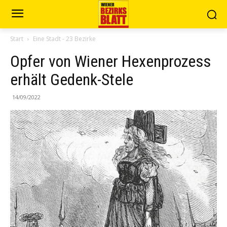
Start
Eine Stadt - 23 Bezirke
Opfer von Wiener Hexenprozess
erhält Gedenk-Stele
14/09/2022