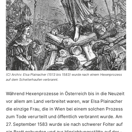
(C) Archiv: Elsa Plainacher (1513 bis 1583) wurde nach einem Hexenprozess
auf dem Scheiterhaufen verbrannt.
Während Hexenprozesse in Österreich bis in die Neuzeit
vor allem am Land verbreitet waren, war Elsa Plainacher
die einzige Frau, die in Wien bei einem ­solchen Prozess
zum Tode verurteilt und öffentlich verbrannt wurde. Am
27. September 1583 wurde sie nach schwerer Folter auf
ein Brett gebunden und zur Hinrichtungsstätte auf der ­