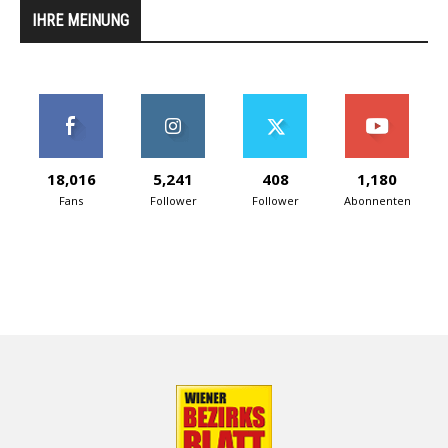
IHRE MEINUNG
18,016
5,241
408
1,180
Fans
Follower
Follower
Abonnenten