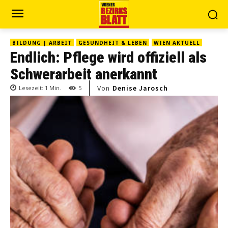
BILDUNG | ARBEIT
GESUNDHEIT & LEBEN
WIEN AKTUELL
Endlich: Pflege wird offiziell als
Schwerarbeit anerkannt
Von
Denise Jarosch
Lesezeit:
1
Min.
5