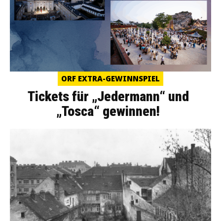
ORF EXTRA-GEWINNSPIEL
Tickets für „Jedermann“ und
„Tosca“ gewinnen!