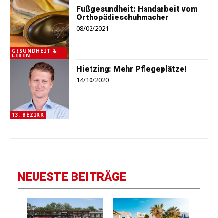
Fußgesundheit: Handarbeit vom
Orthopädieschuhmacher
08/02/2021
GESUNDHEIT &
LEBEN
Hietzing: Mehr Pflegeplätze!
14/10/2020
13. BEZIRK
NEUESTE BEITRÄGE