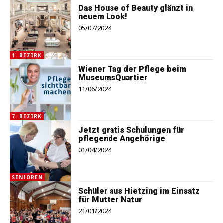
Das House of Beauty glänzt in
neuem Look!
05/07/2024
1. BEZIRK
Wiener Tag der Pflege beim
MuseumsQuartier
11/06/2024
7. BEZIRK
Jetzt gratis Schulungen für
pflegende Angehörige
01/04/2024
SENIOREN
Schüler aus Hietzing im Einsatz
für Mutter Natur
21/01/2024