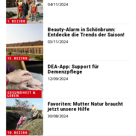
04/11/2024
1. BEZIRK
Beauty-Alarm in Schönbrunn:
Entdecke die Trends der Saison!
03/11/2024
13. BEZIRK
DEA-App: Support für
Demenzpflege
12/09/2024
GESUNDHEIT &
LEBEN
Favoriten: Mutter Natur braucht
jetzt unsere Hilfe
30/08/2024
10. BEZIRK