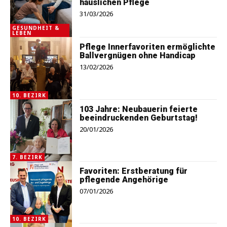
häuslichen Pflege
31/03/2026
GESUNDHEIT &
LEBEN
Pflege Innerfavoriten ermöglichte
Ballvergnügen ohne Handicap
13/02/2026
10. BEZIRK
103 Jahre: Neubauerin feierte
beeindruckenden Geburtstag!
20/01/2026
7. BEZIRK
Favoriten: Erstberatung für
pflegende Angehörige
07/01/2026
10. BEZIRK