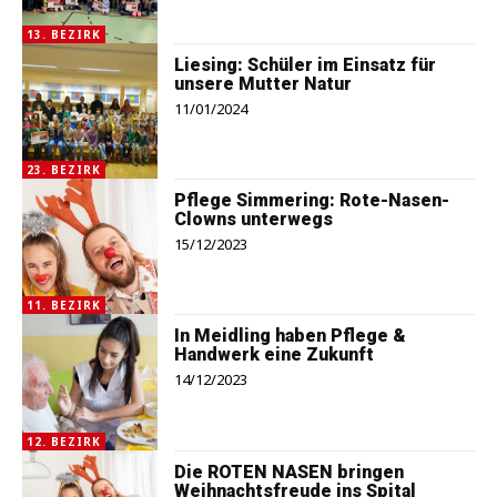
13. BEZIRK
Liesing: Schüler im Einsatz für
unsere Mutter Natur
11/01/2024
23. BEZIRK
Pflege Simmering: Rote-Nasen-
Clowns unterwegs
15/12/2023
11. BEZIRK
In Meidling haben Pflege &
Handwerk eine Zukunft
14/12/2023
12. BEZIRK
Die ROTEN NASEN bringen
Weihnachtsfreude ins Spital