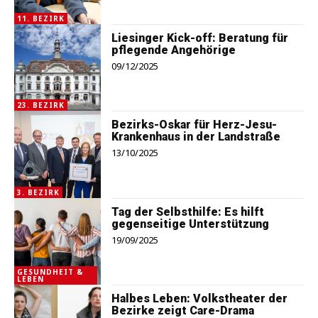
11. BEZIRK
Liesinger Kick-off: Beratung für
pflegende Angehörige
09/12/2025
23. BEZIRK
Bezirks-Oskar für Herz-Jesu-
Krankenhaus in der Landstraße
13/10/2025
3. BEZIRK
Tag der Selbsthilfe: Es hilft
gegenseitige Unterstützung
19/09/2025
GESUNDHEIT &
LEBEN
Halbes Leben: Volks­theater der
Bezirke zeigt Care-Drama