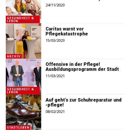
24/11/2023
GESUNDHEIT &
LEBEN
Caritas warnt vor
Pflegekatastrophe
15/03/2023
ARCHIV
Offensive in der Pflege!
Ausbildungsprogramm der Stadt
11/03/2021
GESUNDHEIT &
LEBEN
Auf geht’s zur Schuhreparatur und
-pflege!
08/02/2021
STADTLEBEN