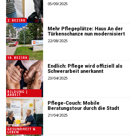
05/09/2025
2. BEZIRK
Mehr Pflegeplätze: Haus An der
Türkenschanze nun modernisiert
22/08/2025
18. BEZIRK
Endlich: Pflege wird offiziell als
Schwerarbeit anerkannt
23/04/2025
BILDUNG |
ARBEIT
Pflege-Couch: Mobile
Beratungstour durch die Stadt
21/04/2025
GESUNDHEIT &
LEBEN