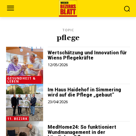
TOPIC
pflege
Wertschätzung und Innovation für
Wiens Pflegekräfte
12/05/2026
GESUNDHEIT &
LEBEN
Im Haus Haidehof in Simmering
wird auf die Pflege „gebaut“
23/04/2026
11. BEZIRK
MedHome24: So funktioniert
Wundmanagement in der