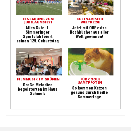
EINLADUNG ZUM
KULINARISCHE
JUBILÄUMSFEST
WELTREISE
Alles Gute: 1.
Jetzt mit ORF extra
Simmeringer
Kochbücher aus aller
Sportclub feiert
Welt gewinnen!
seinen 125. Geburtstag
FILMMUSIK IM GRÜNEN
FÜR COOLE
SAMTPFOTEN
Große Melodien
So kommen Katzen
begeisterten im Haus
gesund durch heiße
Schmelz
Sommertage