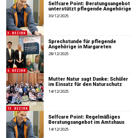
Selfcare Point: Beratungsangebot
unterstützt pflegende Angehörige
30/12/2025
3. BEZIRK
Sprechstunde für pflegende
Angehörige in Margareten
28/12/2025
5. BEZIRK
Mutter Natur sagt Danke: Schüler
im Einsatz für den Naturschutz
14/12/2025
13. BEZIRK
Selfcare Point: Regelmäßiges
Beratungsangebot im Amtshaus
14/12/2025