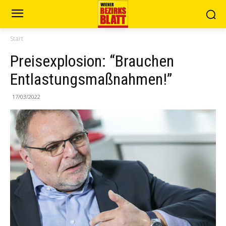
Start
Preisexplosion: “Brauchen
Entlastungsmaßnahmen!”
17/03/2022