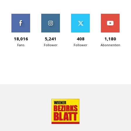
18,016
5,241
408
1,180
Fans
Follower
Follower
Abonnenten