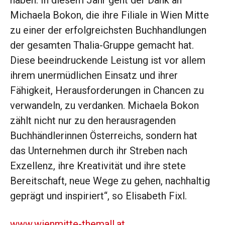
haben. In diesem Jahr geht der Dank an
Michaela Bokon, die ihre Filiale in Wien Mitte
zu einer der erfolgreichsten Buchhandlungen
der gesamten Thalia-Gruppe gemacht hat.
Diese beeindruckende Leistung ist vor allem
ihrem unermüdlichen Einsatz und ihrer
Fähigkeit, Herausforderungen in Chancen zu
verwandeln, zu verdanken. Michaela Bokon
zählt nicht nur zu den herausragenden
Buchhändlerinnen Österreichs, sondern hat
das Unternehmen durch ihr Streben nach
Exzellenz, ihre Kreativität und ihre stete
Bereitschaft, neue Wege zu gehen, nachhaltig
geprägt und inspiriert“, so Elisabeth Fixl.
www.wienmitte-themall.at