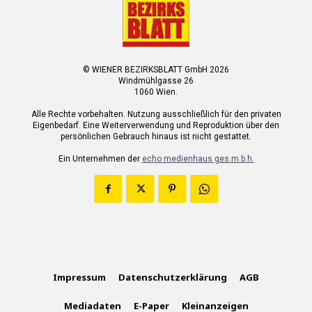
© WIENER BEZIRKSBLATT GmbH 2026
Windmühlgasse 26
1060 Wien.
Alle Rechte vorbehalten. Nutzung ausschließlich für den privaten
Eigenbedarf. Eine Weiterverwendung und Reproduktion über den
persönlichen Gebrauch hinaus ist nicht gestattet.
Ein Unternehmen der
echo medienhaus ges.m.b.h.
Impressum
Datenschutzerklärung
AGB
Mediadaten
E-Paper
Kleinanzeigen