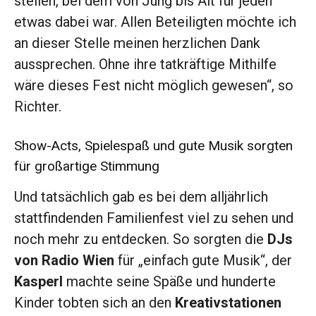
stellen, bei dem von Jung bis Alt für jeden
etwas dabei war. Allen Beteiligten möchte ich
an dieser Stelle meinen herzlichen Dank
aussprechen. Ohne ihre tatkräftige Mithilfe
wäre dieses Fest nicht möglich gewesen“, so
Richter.
Show-Acts, Spielespaß und gute Musik sorgten
für großartige Stimmung
Und tatsächlich gab es bei dem alljährlich
stattfindenden Familienfest viel zu sehen und
noch mehr zu entdecken. So sorgten die
DJs
von Radio Wien
für „einfach gute Musik“, der
Kasperl
machte seine Späße und hunderte
Kinder tobten sich an den
Kreativstationen