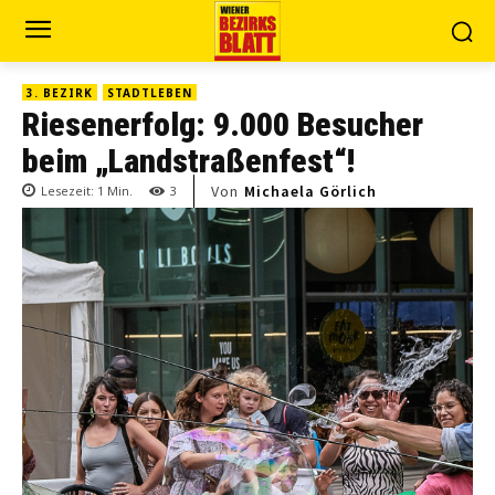
3. BEZIRK
STADTLEBEN
Riesenerfolg: 9.000 Besucher
beim „Landstraßenfest“!
Von
Michaela Görlich
Lesezeit:
1
Min.
3