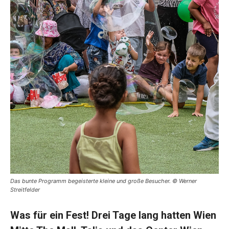
Das bunte Programm begeisterte kleine und große Besucher. © Werner
Streitfelder
Was für ein Fest! Drei Tage lang hatten
Wien