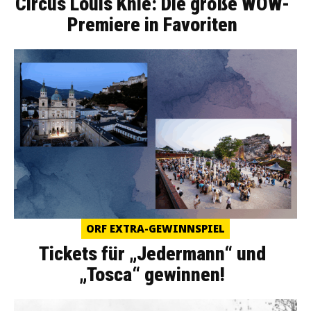
Circus Louis Knie: Die große WOW-
Premiere in Favoriten
ORF EXTRA-GEWINNSPIEL
Tickets für „Jedermann“ und
„Tosca“ gewinnen!