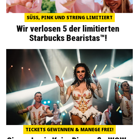
SÜSS, PINK UND STRENG LIMITIERT
Wir verlosen 5 der limitierten
Starbucks Bearistas™!
TICKETS GEWINNEN & MANEGE FREI!