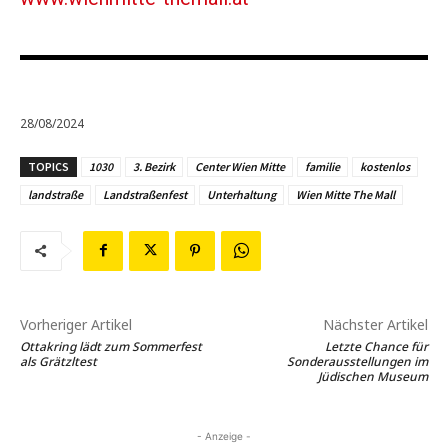
28/08/2024
TOPICS
1030
3. Bezirk
Center Wien Mitte
familie
kostenlos
landstraße
Landstraßenfest
Unterhaltung
Wien Mitte The Mall
Vorheriger Artikel
Nächster Artikel
Ottakring lädt zum Sommerfest
Letzte Chance für
als Grätzltest
Sonderausstellungen im
Jüdischen Museum
- Anzeige -