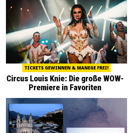
TICKETS GEWINNEN & MANEGE FREI!
Circus Louis Knie: Die große WOW-
Premiere in Favoriten