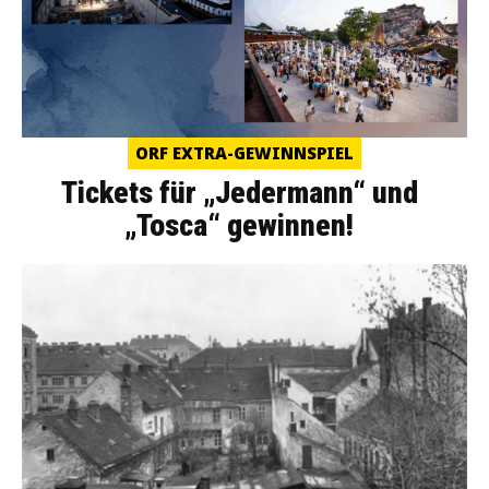
ORF EXTRA-GEWINNSPIEL
Tickets für „Jedermann“ und
„Tosca“ gewinnen!