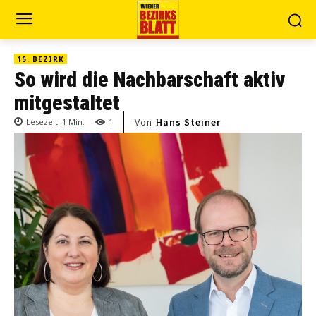
15. BEZIRK
So wird die Nachbarschaft aktiv
mitgestaltet
Von
Hans Steiner
Lesezeit:
1
Min.
1