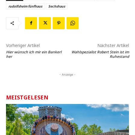
rudolfsheim fünfhaus
Sechshaus
Vorheriger Artikel
Nächster Artikel
Hier wünsch ich mir ein Bankerl
Wahlspezialist Robert Stein ist im
her
Ruhestand
- Anzeige -
MEISTGELESEN