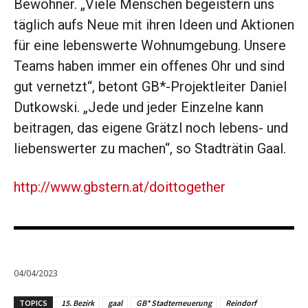
Bewohner. „Viele Menschen begeistern uns
täglich aufs Neue mit ihren Ideen und Aktionen
für eine lebenswerte Wohnumgebung. Unsere
Teams haben immer ein offenes Ohr und sind
gut vernetzt“, betont GB*-Projektleiter Daniel
Dutkowski. „Jede und jeder Einzelne kann
beitragen, das eigene Grätzl noch lebens- und
liebenswerter zu machen“, so Stadträtin Gaal.
http://www.­gbstern.at/doittogether
04/04/2023
TOPICS
15. Bezirk
gaal
GB* Stadterneuerung
Reindorf