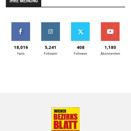
IHRE MEINUNG
18,016
5,241
408
1,180
Fans
Follower
Follower
Abonnenten