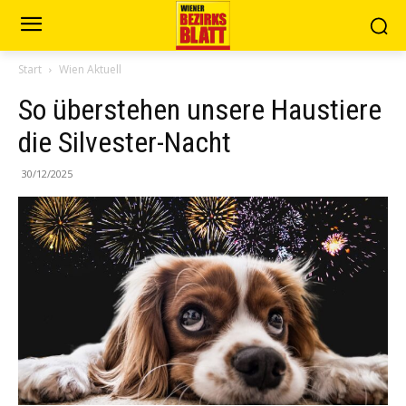
Start
Wien Aktuell
So überstehen unsere Haustiere
die Silvester-Nacht
30/12/2025