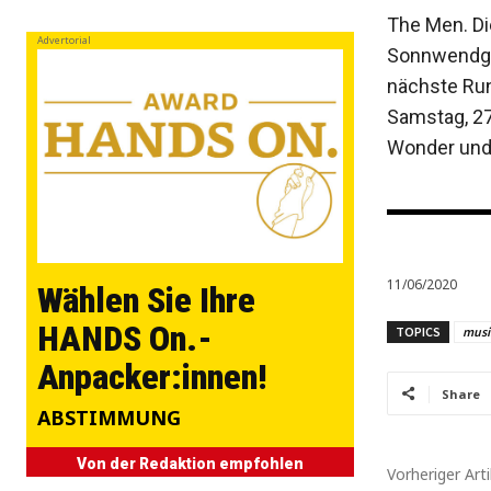
The Men. Di
Advertorial
Sonnwendgas
nächste Run
Samstag, 27
Wonder und 
11/06/2020
Wählen Sie Ihre
HANDS On.-
TOPICS
musi
Anpacker:innen!
Share
ABSTIMMUNG
Von der Redaktion empfohlen
Vorheriger Arti