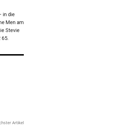
 in die
 The Men am
ie Stevie
 65.
hster Artikel