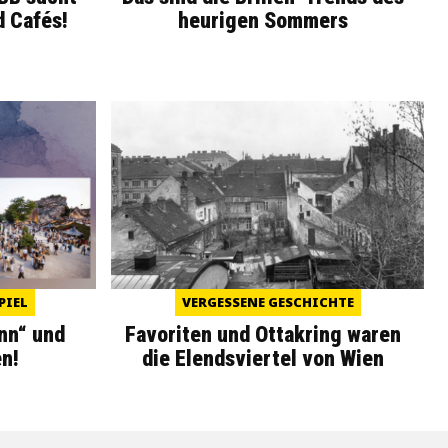
d Cafés!
heurigen Sommers
PIEL
VERGESSENE GESCHICHTE
nn“ und
Favoriten und Ottakring waren
n!
die Elendsviertel von Wien