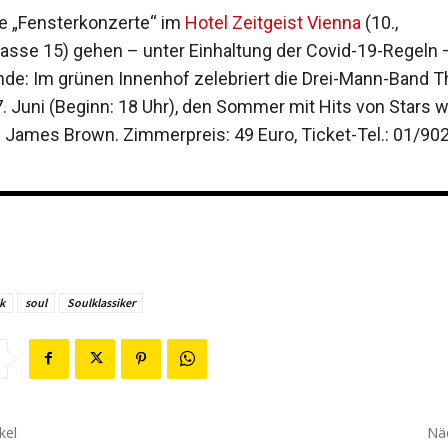
e „Fensterkonzerte“ im
Hotel Zeitgeist Vienna
(10.,
se 15) gehen – unter Einhaltung der Covid-19-Regeln –
de: Im grünen Innenhof zelebriert die Drei-Mann-Band
. Juni (Beginn: 18 Uhr), den Sommer mit Hits von Stars w
James Brown. Zimmerpreis: 49 Euro, Ticket-Tel.: 01/902
k
soul
Soulklassiker
kel
Näc