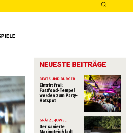
PIELE
NEUESTE BEITRÄGE
BEATS UND BURGER
Eintritt frei:
Fastfood-Tempel
werden zum Party-
Hotspot
GRÄTZL-JUWEL
Der sanierte
Maxingteich lädt