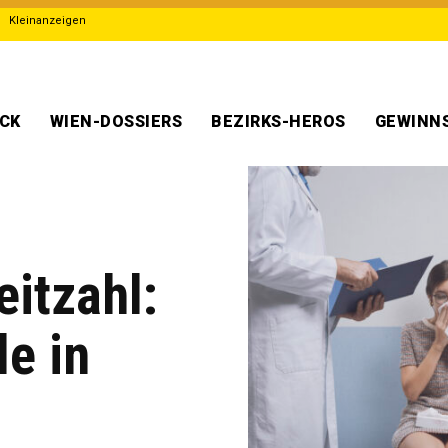
Kleinanzeigen
ECK
WIEN-DOSSIERS
BEZIRKS-HEROS
GEWINNS
eitzahl:
le in