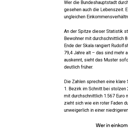
Wer die Bundeshauptstadt durchq
gesehen auch die Lebenszeit. Ei
ungleichen Einkommensverhältn
An der Spitze dieser Statistik s
Bewohner mit durchschnittlich 
Ende der Skala rangiert Rudolf
79,4 Jahre alt – das sind mehr 
auskennt, sieht das Muster sof
deutlich früher.
Die Zahlen sprechen eine klare
1. Bezirk im Schnitt bei stolze
mit durchschnittlich 1.567 Euro
zieht sich wie ein roter Faden 
unweigerlich in einer niedriger