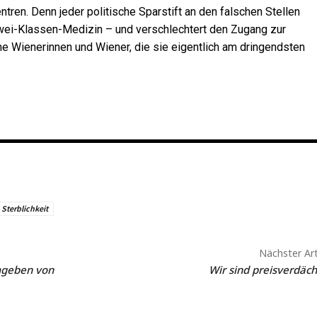
en. Denn jeder politische Sparstift an den falschen Stellen
Zwei-Klassen-Medizin – und verschlechtert den Zugang zur
e Wienerinnen und Wiener, die sie eigentlich am dringendsten
Sterblichkeit
Nächster Art
mgeben von
Wir sind preisverdäch