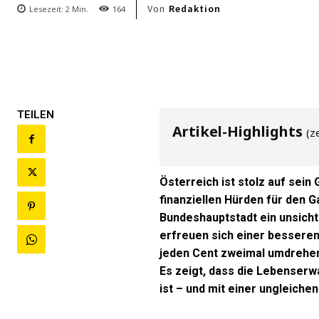
Von
Redaktion
Lesezeit:
2
Min.
164
TEILEN
Artikel-Highlights
(z
Österreich ist stolz auf sein
finanziellen Hürden für den G
Bundeshauptstadt ein unsicht
erfreuen sich einer besseren
jeden Cent zweimal umdrehen 
Es zeigt, dass die Lebenser
ist – und mit einer ungleich