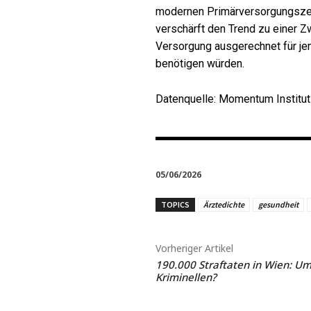
modernen Primärversorgungszentr
verschärft den Trend zu einer 
Versorgung ausgerechnet für jen
benötigen würden.
Datenquelle: Momentum Institut
05/06/2026
TOPICS
Ärztedichte
gesundheit
Vorheriger Artikel
190.000 Straftaten in Wien: U
Kriminellen?