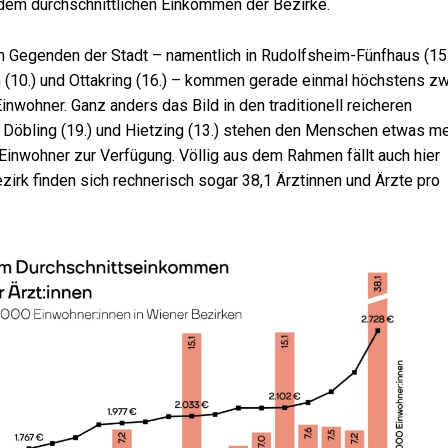
t dem durchschnittlichen Einkommen der Bezirke.
Gegenden der Stadt – namentlich in Rudolfsheim-Fünfhaus (15.
ten (10.) und Ottakring (16.) – kommen gerade einmal höchstens z
inwohner. Ganz anders das Bild in den traditionell reicheren
, Döbling (19.) und Hietzing (13.) stehen den Menschen etwas m
Einwohner zur Verfügung. Völlig aus dem Rahmen fällt auch hier
ezirk finden sich rechnerisch sogar 38,1 Ärztinnen und Ärzte pro