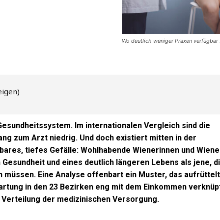
Wo deutlich weniger Praxen verfügbar 
eigen)
 Gesundheitssystem. Im internationalen Vergleich sind die
ang zum Arzt niedrig. Und doch existiert mitten in der
bares, tiefes Gefälle: Wohlhabende Wienerinnen und Wiene
 Gesundheit und eines deutlich längeren Lebens als jene, d
müssen. Eine Analyse offenbart ein Muster, das aufrüttelt
wartung in den 23 Bezirken eng mit dem Einkommen verknüp
en Verteilung der medizinischen Versorgung.