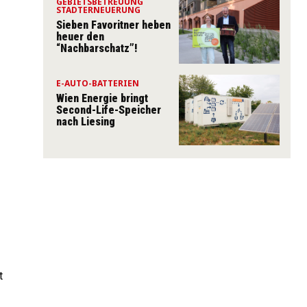
GEBIETSBETREUUNG
STADTERNEUERUNG
Sieben Favoritner heben
heuer den
“Nachbarschatz”!
E-AUTO-BATTERIEN
Wien Energie bringt
Second-Life-Speicher
nach Liesing
t