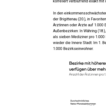
korreliert verblüffend exakt mi
In den einkommensschwächsten 
der Brigittenau (20.), in Favori
Ärztinnen oder Ärzte auf 1.000 E
Außenbezirken: In Währing (18.)
als sieben Mediziner pro 1.000 
wieder die Innere Stadt: Im 1. B
1.000 Bezirkseinwohner.