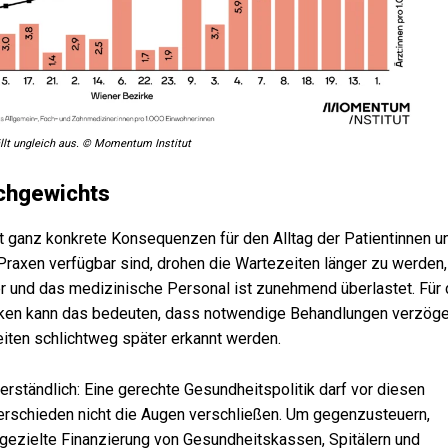
ällt ungleich aus. © Momentum Institut
ichgewichts
t ganz konkrete Konsequenzen für den Alltag der Patientinnen u
Praxen verfügbar sind, drohen die Wartezeiten länger zu werden,
r und das medizinische Personal ist zunehmend überlastet. Für 
ken kann das bedeuten, dass notwendige Behandlungen verzöge
eiten schlichtweg später erkannt werden.
erständlich: Eine gerechte Gesundheitspolitik darf vor diesen
erschieden nicht die Augen verschließen. Um gegenzusteuern,
 gezielte Finanzierung von Gesundheitskassen, Spitälern und