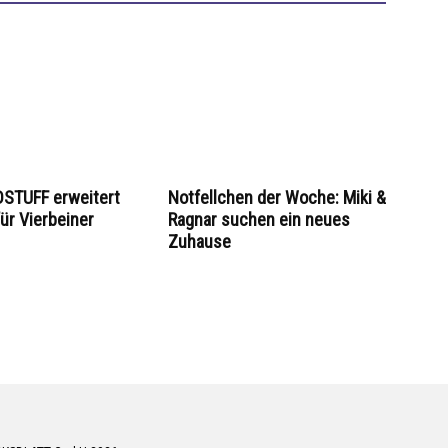
STUFF erweitert
Notfellchen der Woche: Miki &
ür Vierbeiner
Ragnar suchen ein neues
Zuhause