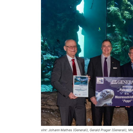
vlnr: Johann Mathes (Generali), Gerald Prager (Generali), 