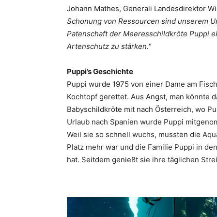
Johann Mathes, Generali Landesdirektor Wi
Schonung von Ressourcen sind unserem Unte
Patenschaft der Meeresschildkröte Puppi e
Artenschutz zu stärken.
“
Puppi’s Geschichte
Puppi wurde 1975 von einer Dame am Fisch
Kochtopf gerettet. Aus Angst, man könnte 
Babyschildkröte mit nach Österreich, wo Pup
Urlaub nach Spanien wurde Puppi mitgeno
Weil sie so schnell wuchs, mussten die Aqu
Platz mehr war und die Familie Puppi in d
hat. Seitdem genießt sie ihre täglichen St