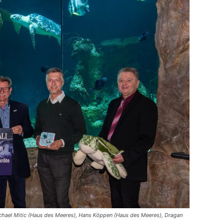
Michael Mitic (Haus des Meeres), Hans Köppen (Haus des Meeres), Dragan