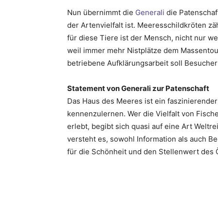
Nun übernimmt die
Generali
die Patenschaft
der Artenvielfalt ist. Meeresschildkröten z
für diese Tiere ist der Mensch, nicht nur w
weil immer mehr Nistplätze dem Massentour
betriebene Aufklärungsarbeit soll Besucher 
Statement von Generali zur Patenschaft
Das Haus des Meeres ist ein faszinierender
kennenzulernen. Wer die Vielfalt von Fis
erlebt, begibt sich quasi auf eine Art Wel
versteht es, sowohl Information als auch B
für die Schönheit und den Stellenwert des 