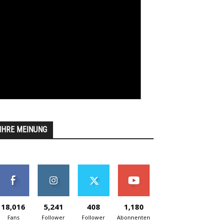
IHRE MEINUNG
18,016
5,241
408
1,180
Fans
Follower
Follower
Abonnenten