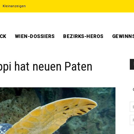
Kleinanzeigen
ECK
WIEN-DOSSIERS
BEZIRKS-HEROS
GEWINNS
ppi hat neuen Paten