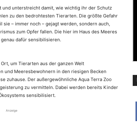
 und unterstreicht damit, wie wichtig ihr der Schutz
ählen zu den bedrohtesten Tierarten. Die größte Gefahr
eil sie – immer noch – gejagt werden, sondern auch,
ismus zum Opfer fallen. Die hier im Haus des Meeres
genau dafür sensibilisieren.
 Ort, um Tierarten aus der ganzen Welt
chen und Meeresbewohnern in den riesigen Becken
treise zuhause. Der außergewöhnliche Aqua Terra Zoo
egeisterung zu vermitteln. Dabei werden bereits Kinder
Ökosystems sensibilisiert.
Anzeige