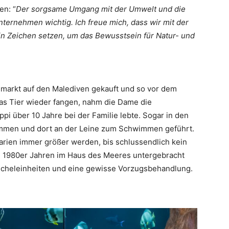
en: “
Der sorgsame Umgang mit der Umwelt und die
rnehmen wichtig. Ich freue mich, dass wir mit der
in Zeichen setzen, um das Bewusstsein für Natur- und
markt auf den Malediven gekauft und so vor dem
das Tier wieder fangen, nahm die Dame die
pi über 10 Jahre bei der Familie lebte. Sogar in den
mmen und dort an der Leine zum Schwimmen geführt.
arien immer größer werden, bis schlussendlich kein
en 1980er Jahren im Haus des Meeres untergebracht
reicheleinheiten und eine gewisse Vorzugsbehandlung.