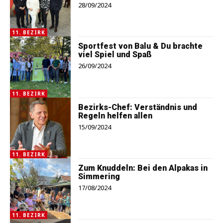
28/09/2024
11. BEZIRK
Sportfest von Balu & Du brachte
viel Spiel und Spaß
26/09/2024
11. BEZIRK
Bezirks-Chef: Verständnis und
Regeln helfen allen
15/09/2024
11. BEZIRK
Zum Knuddeln: Bei den Alpakas in
Simmering
17/08/2024
11. BEZIRK