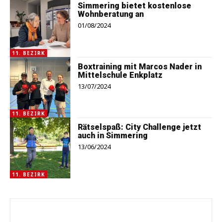
Simmering bietet kostenlose
Wohnberatung an
01/08/2024
11. BEZIRK
Boxtraining mit Marcos Nader in
Mittelschule Enkplatz
13/07/2024
11. BEZIRK
Rätselspaß: City Challenge jetzt
auch in Simmering
13/06/2024
11. BEZIRK