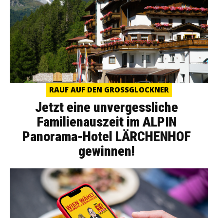
RAUF AUF DEN GROSSGLOCKNER
Jetzt eine unvergessliche
Familienauszeit im ALPIN
Panorama-Hotel LÄRCHENHOF
gewinnen!