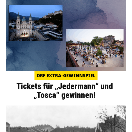
ORF EXTRA-GEWINNSPIEL
Tickets für „Jedermann“ und
„Tosca“ gewinnen!