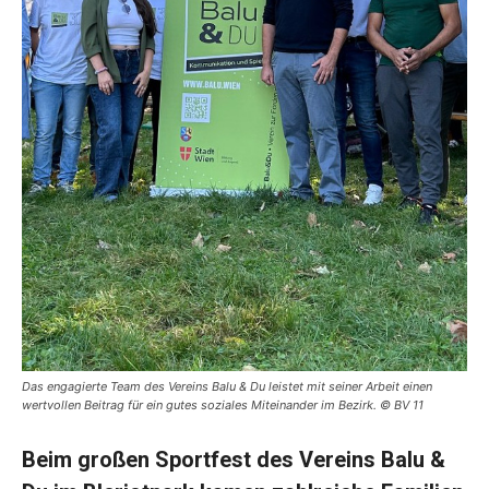
Das engagierte Team des Vereins Balu & Du leistet mit seiner Arbeit einen
wertvollen Beitrag für ein gutes soziales Miteinander im Bezirk. © BV 11
Beim großen Sportfest des Vereins Balu &