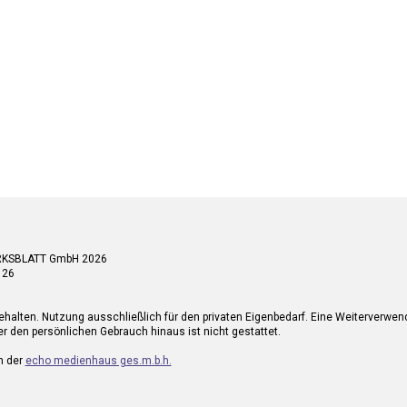
RKSBLATT GmbH 2026
 26
ehalten. Nutzung ausschließlich für den privaten Eigenbedarf. Eine Weiterverwe
r den persönlichen Gebrauch hinaus ist nicht gestattet.
n der
echo medienhaus ges.m.b.h.