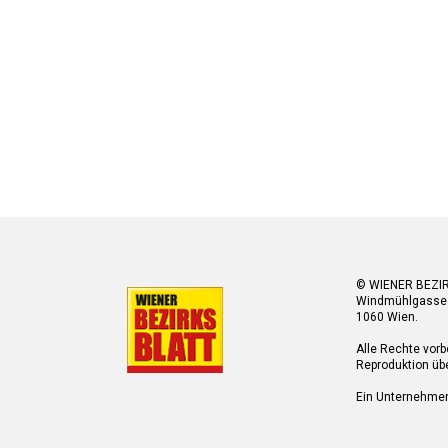
© WIENER BEZI
Windmühlgasse
1060 Wien.
Alle Rechte vorb
Reproduktion übe
Ein Unternehme