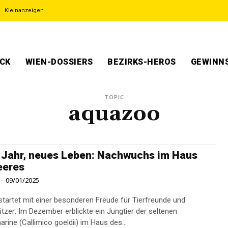
Kleinanzeigen
ECK
WIEN-DOSSIERS
BEZIRKS-HEROS
GEWINNS
TOPIC
aquazoo
Jahr, neues Leben: Nachwuchs im Haus
eeres
-
09/01/2025
startet mit einer besonderen Freude für Tierfreunde und
tzer: Im Dezember erblickte ein Jungtier der seltenen
rine (Callimico goeldii) im Haus des...