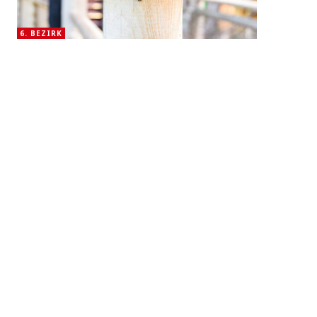
6. BEZIRK