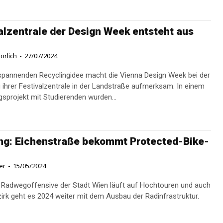
alzentrale der Design Week entsteht aus
örlich
-
27/07/2024
 spannenden Recyclingidee macht die Vienna Design Week bei der
g ihrer Festivalzentrale in der Landstraße aufmerksam. In einem
sprojekt mit Studierenden wurden...
ng: Eichenstraße bekommt Protected-Bike-
er
-
15/05/2024
 Radwegoffensive der Stadt Wien läuft auf Hochtouren und auch
zirk geht es 2024 weiter mit dem Ausbau der Radinfrastruktur.