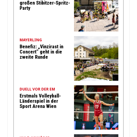
großen Stibitzer-Spritz-
Party
MAYERLING
Benefiz: „Vinzirast in
Concert” geht in die
zweite Runde
DUELL VOR DER EM
Erstmals Volleyball-
Länderspiel in der
Sport Arena Wien