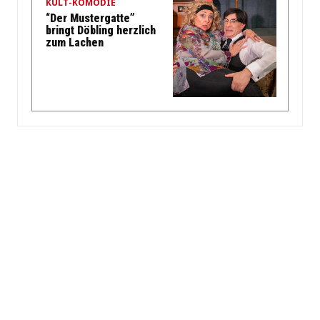
KULT-KOMÖDIE
“Der Mustergatte”
bringt Döbling herzlich
zum Lachen