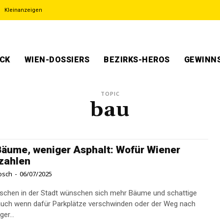
Kleinanzeigen
ECK
WIEN-DOSSIERS
BEZIRKS-HEROS
GEWINNS
TOPIC
bau
äume, weniger Asphalt: Wofür Wiener
zahlen
osch
-
06/07/2025
schen in der Stadt wünschen sich mehr Bäume und schattige
auch wenn dafür Parkplätze verschwinden oder der Weg nach
er...