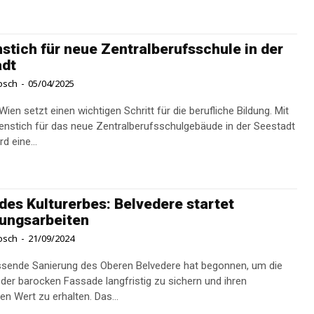
stich für neue Zentralberufsschule in der
adt
osch
-
05/04/2025
Wien setzt einen wichtigen Schritt für die berufliche Bildung. Mit
nstich für das neue Zentralberufsschulgebäude in der Seestadt
d eine...
 des Kulturerbes: Belvedere startet
ungsarbeiten
osch
-
21/09/2024
sende Sanierung des Oberen Belvedere hat begonnen, um die
der barocken Fassade langfristig zu sichern und ihren
en Wert zu erhalten. Das...