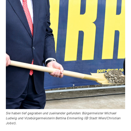
Sie haben tief gegraben und zueinander gefunden: Bürgermeister Michael
Ludwig und Vizebürgermeisterin Bettina Emmerling (@ Stadt Wien/Christian
Jobst).