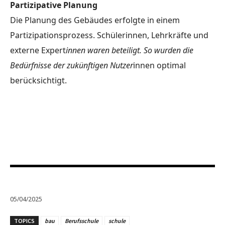
Partizipative Planung
Die Planung des Gebäudes erfolgte in einem
Partizipationsprozess. Schülerinnen, Lehrkräfte und
externe Expert
innen waren beteiligt. So wurden die
Bedürfnisse der zukünftigen Nutzer
innen optimal
berücksichtigt.
05/04/2025
TOPICS
bau
Berufsschule
schule