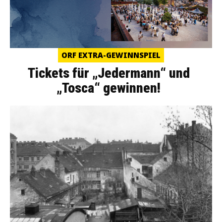
ORF EXTRA-GEWINNSPIEL
Tickets für „Jedermann“ und
„Tosca“ gewinnen!