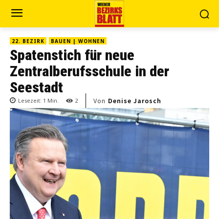
22. BEZIRK
BAUEN | WOHNEN
Spatenstich für neue
Zentralberufsschule in der
Seestadt
Von
Denise Jarosch
Lesezeit:
1
Min.
2