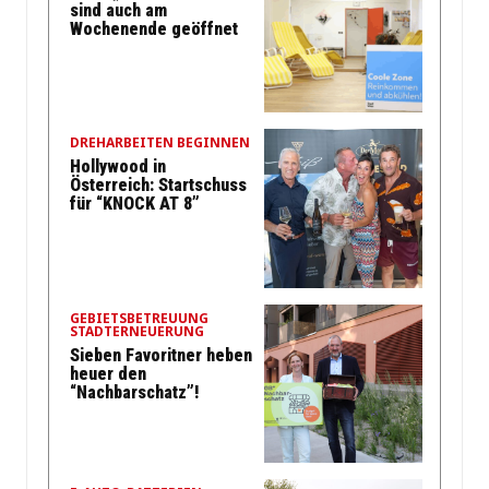
sind auch am
Wochenende geöffnet
DREHARBEITEN BEGINNEN
Hollywood in
Österreich: Startschuss
für “KNOCK AT 8”
GEBIETSBETREUUNG
STADTERNEUERUNG
Sieben Favoritner heben
heuer den
“Nachbarschatz”!