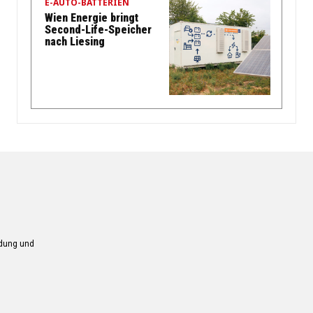
E-AUTO-BATTERIEN
Wien Energie bringt
Second-Life-Speicher
nach Liesing
ndung und