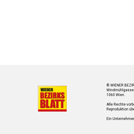
© WIENER BEZI
Windmühlgasse
1060 Wien.
Alle Rechte vorb
Reproduktion übe
Ein Unternehme