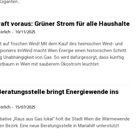
Giganten...
aft voraus: Grüner Strom für alle Haushalte
örlich
-
10/11/2025
t auf frischen Wind! Mit dem Kauf des heimischen Wind- und
tpioniers ImWind macht Wien Energie einen historischen Schritt
ng Unabhängigkeit von Gas. So wird dafürgesorgt, dass künftig
istbaum in Wien mit sauberem Ökostrom leuchtet.
eratungsstelle bringt Energiewende ins
örlich
-
15/07/2025
nitiative „Raus aus Gas lokal“ holt die Stadt Wien die Wärmewende
den Bezirk. Eine neue Beratungsstelle in Mariahilf unterstützt