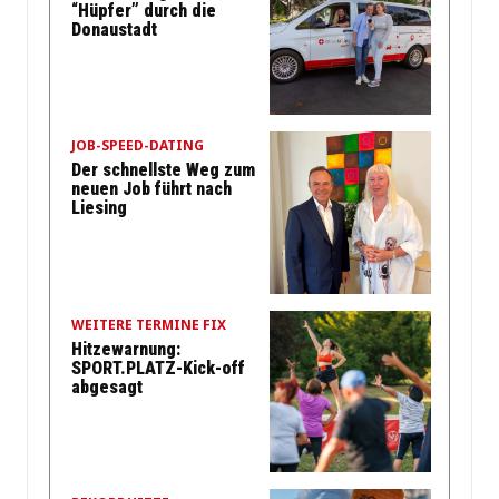
“Hüpfer” durch die
Donaustadt
JOB-SPEED-DATING
Der schnellste Weg zum
neuen Job führt nach
Liesing
WEITERE TERMINE FIX
Hitzewarnung:
SPORT.PLATZ-Kick-off
abgesagt