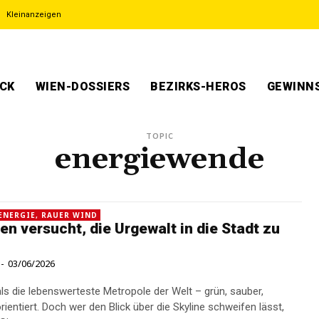
Kleinanzeigen
ECK
WIEN-DOSSIERS
BEZIRKS-HEROS
GEWINNS
TOPIC
energiewende
ENERGIE, RAUER WIND
en versucht, die Urgewalt in die Stadt zu
-
03/06/2026
 als die lebenswerteste Metropole der Welt – grün, sauber,
ientiert. Doch wer den Blick über die Skyline schweifen lässt,