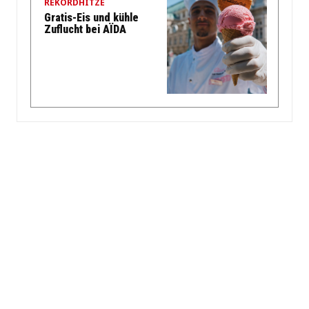
REKORDHITZE
Gratis-Eis und kühle
Zuflucht bei AÏDA