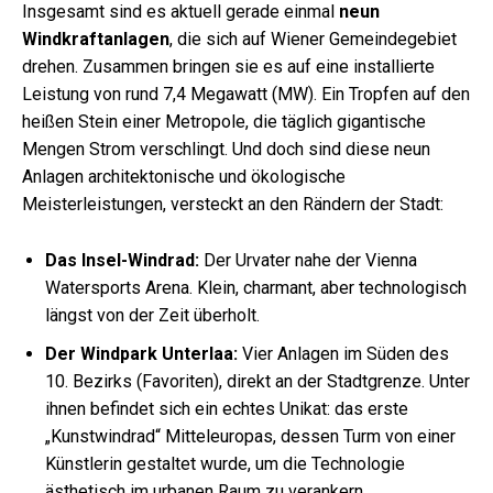
Insgesamt sind es aktuell gerade einmal
neun
Windkraftanlagen
, die sich auf Wiener Gemeindegebiet
drehen. Zusammen bringen sie es auf eine installierte
Leistung von rund 7,4 Megawatt (MW). Ein Tropfen auf den
heißen Stein einer Metropole, die täglich gigantische
Mengen Strom verschlingt. Und doch sind diese neun
Anlagen architektonische und ökologische
Meisterleistungen, versteckt an den Rändern der Stadt:
Das Insel-Windrad:
Der Urvater nahe der Vienna
Watersports Arena. Klein, charmant, aber technologisch
längst von der Zeit überholt.
Der Windpark Unterlaa:
Vier Anlagen im Süden des
10. Bezirks (Favoriten), direkt an der Stadtgrenze. Unter
ihnen befindet sich ein echtes Unikat: das erste
„Kunstwindrad“ Mitteleuropas, dessen Turm von einer
Künstlerin gestaltet wurde, um die Technologie
ästhetisch im urbanen Raum zu verankern.