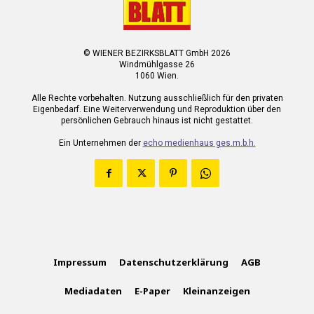
© WIENER BEZIRKSBLATT GmbH 2026
Windmühlgasse 26
1060 Wien.
Alle Rechte vorbehalten. Nutzung ausschließlich für den privaten
Eigenbedarf. Eine Weiterverwendung und Reproduktion über den
persönlichen Gebrauch hinaus ist nicht gestattet.
Ein Unternehmen der
echo medienhaus ges.m.b.h.
Impressum
Datenschutzerklärung
AGB
Mediadaten
E-Paper
Kleinanzeigen