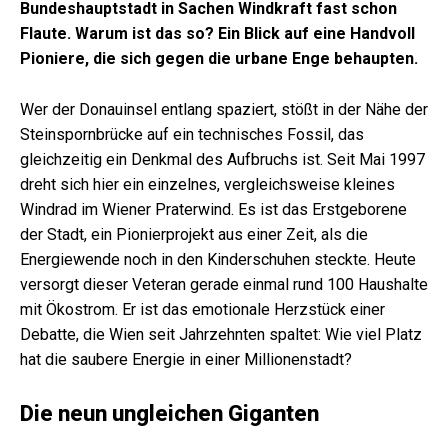
Bundeshauptstadt in Sachen Windkraft fast schon
Flaute. Warum ist das so? Ein Blick auf eine Handvoll
Pioniere, die sich gegen die urbane Enge behaupten.
Wer der Donauinsel entlang spaziert, stößt in der Nähe der
Steinspornbrücke auf ein technisches Fossil, das
gleichzeitig ein Denkmal des Aufbruchs ist. Seit Mai 1997
dreht sich hier ein einzelnes, vergleichsweise kleines
Windrad im Wiener Praterwind. Es ist das Erstgeborene
der Stadt, ein Pionierprojekt aus einer Zeit, als die
Energiewende noch in den Kinderschuhen steckte. Heute
versorgt dieser Veteran gerade einmal rund 100 Haushalte
mit Ökostrom. Er ist das emotionale Herzstück einer
Debatte, die Wien seit Jahrzehnten spaltet: Wie viel Platz
hat die saubere Energie in einer Millionenstadt?
Die neun ungleichen Giganten