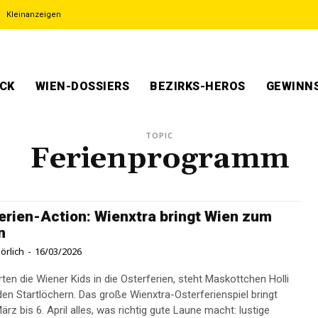
Kleinanzeigen
ECK
WIEN-DOSSIERS
BEZIRKS-HEROS
GEWINNS
TOPIC
Ferienprogramm
erien-Action: Wienxtra bringt Wien zum
n
örlich
-
16/03/2026
ten die Wiener Kids in die Osterferien, steht Maskottchen Holli
den Startlöchern. Das große Wienxtra-Osterferienspiel bringt
rz bis 6. April alles, was richtig gute Laune macht: lustige