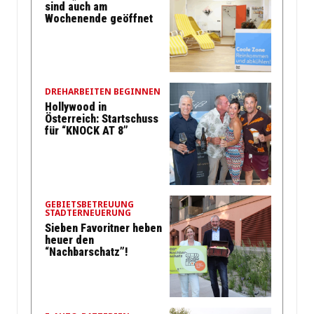
sind auch am
Wochenende geöffnet
DREHARBEITEN BEGINNEN
Hollywood in
Österreich: Startschuss
für “KNOCK AT 8”
GEBIETSBETREUUNG
STADTERNEUERUNG
Sieben Favoritner heben
heuer den
“Nachbarschatz”!