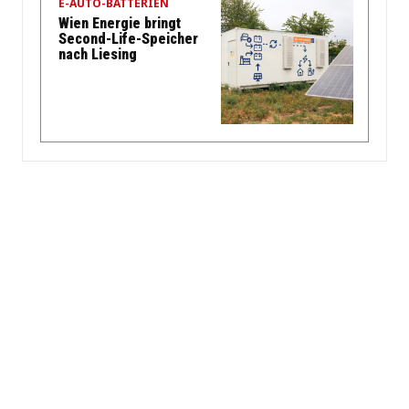
E-AUTO-BATTERIEN
Wien Energie bringt
Second-Life-Speicher
nach Liesing