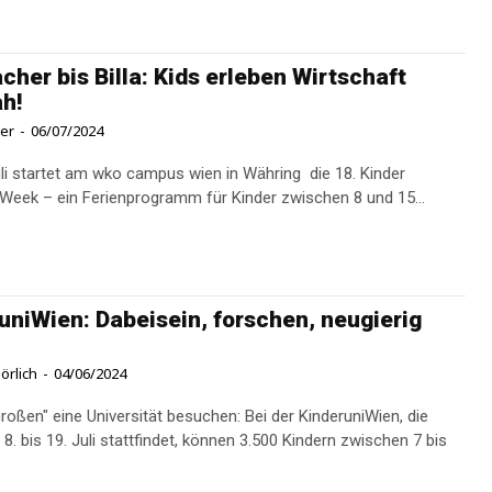
cher bis Billa: Kids erleben Wirtschaft
h!
ner
-
06/07/2024
li startet am wko campus wien in Währing die 18. Kinder
Week – ein Ferienprogramm für Kinder zwischen 8 und 15...
uniWien: Dabeisein, forschen, neugierig
örlich
-
04/06/2024
Großen" eine Universität besuchen: Bei der KinderuniWien, die
8. bis 19. Juli stattfindet, können 3.500 Kindern zwischen 7 bis