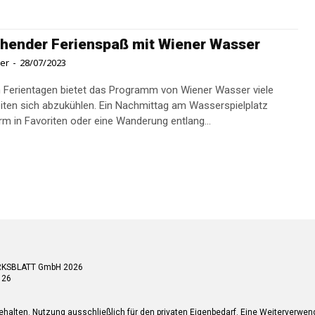
chender Ferienspaß mit Wiener Wasser
ner
-
28/07/2023
 Ferientagen bietet das Programm von Wiener Wasser viele
iten sich abzukühlen. Ein Nachmittag am Wasserspielplatz
m in Favoriten oder eine Wanderung entlang...
RKSBLATT GmbH 2026
 26
ehalten. Nutzung ausschließlich für den privaten Eigenbedarf. Eine Weiterverwe