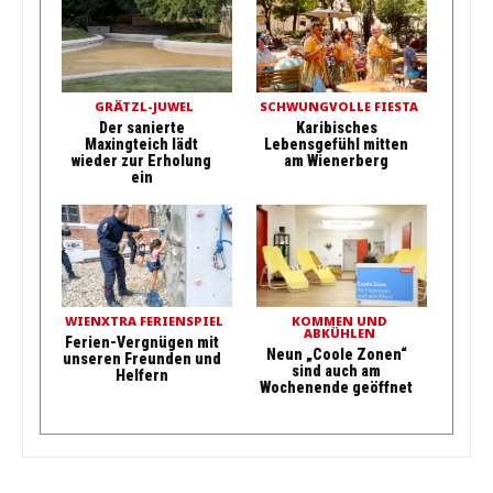
GRÄTZL-JUWEL
SCHWUNGVOLLE FIESTA
Der sanierte
Karibisches
Maxingteich lädt
Lebensgefühl mitten
wieder zur Erholung
am Wienerberg
ein
WIENXTRA FERIENSPIEL
KOMMEN UND
ABKÜHLEN
Ferien-Vergnügen mit
Neun „Coole Zonen“
unseren Freunden und
sind auch am
Helfern
Wochenende geöffnet