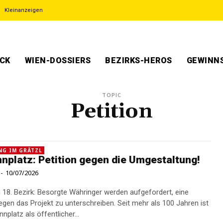
Kleinanzeigen
ECK
WIEN-DOSSIERS
BEZIRKS-HEROS
GEWINNS
TOPIC
Petition
NG IM GRÄTZL
platz: Petition gegen die Umgestaltung!
-
10/07/2026
 18. Bezirk: Besorgte Währinger werden aufgefordert, eine
das Projekt zu unterschreiben. Seit mehr als 100 Jahren ist
platz als öffentlicher...