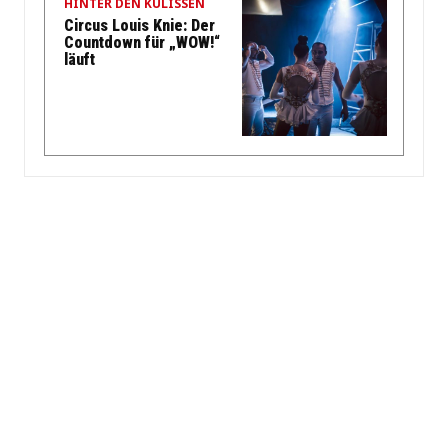
HINTER DEN KULISSEN
Circus Louis Knie: Der
Countdown für „WOW!“
läuft