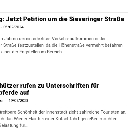
g: Jetzt Petition um die Sieveringer Straße
-
05/02/2024
gen Jahren sei ein erhöhtes Verkehrsaufkommen in der
er Straße festzustellen, da die Höhenstraße vermehrt befahren
einer der Engstellen im Bereich...
hützer rufen zu Unterschriften für
pferde auf
ner
-
19/07/2023
treitbare Schönheit der Innenstadt zieht zahlreiche Touristen an,
uch das Wiener Flair bei einer Kutschfahrt genießen möchten.
elastung für...