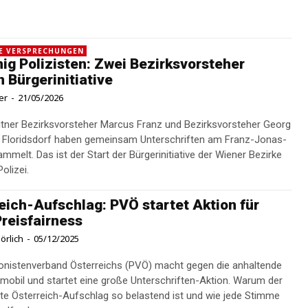
RE VERSPRECHUNGEN
ig Polizisten: Zwei Bezirksvorsteher
n Bürgerinitiative
er
-
21/05/2026
itner Bezirksvorsteher Marcus Franz und Bezirksvorsteher Georg
 Floridsdorf haben gemeinsam Unterschriften am Franz-Jonas-
mmelt. Das ist der Start der Bürgerinitiative der Wiener Bezirke
olizei.
eich-Aufschlag: PVÖ startet Aktion für
reisfairness
örlich
-
05/12/2025
onistenverband Österreichs (PVÖ) macht gegen die anhaltende
mobil und startet eine große Unterschriften-Aktion. Warum der
e Österreich-Aufschlag so belastend ist und wie jede Stimme