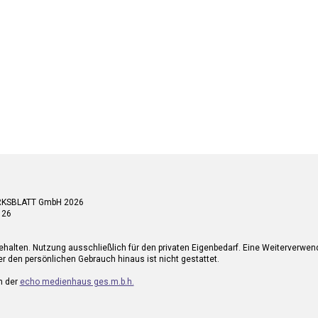
RKSBLATT GmbH 2026
 26
ehalten. Nutzung ausschließlich für den privaten Eigenbedarf. Eine Weiterverwe
r den persönlichen Gebrauch hinaus ist nicht gestattet.
n der
echo medienhaus ges.m.b.h.