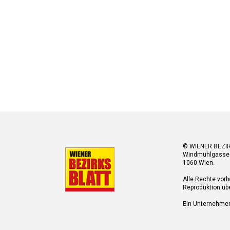
© WIENER BEZI
Windmühlgasse
1060 Wien.
Alle Rechte vorb
Reproduktion übe
Ein Unternehme