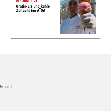
REKORDHITZE
Gratis-Eis und kühle
Zuflucht bei AÏDA
ndung und