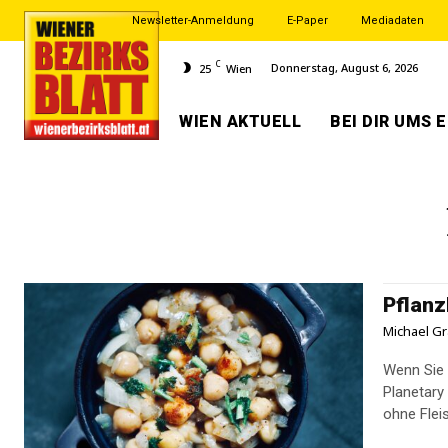
Newsletter-Anmeldung
E-Paper
Mediadaten
C
Donnerstag, August 6, 2026
25
Wien
WIEN AKTUELL
BEI DIR UMS 
Pflanz
Michael Gr
Wenn Sie 
Planetary
ohne Fleis