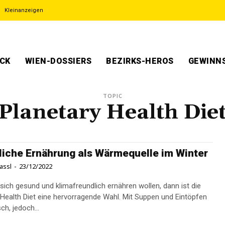
Kleinanzeigen
ECK
WIEN-DOSSIERS
BEZIRKS-HEROS
GEWINNS
TOPIC
Planetary Health Die
liche Ernährung als Wärmequelle im Winter
assl
-
23/12/2022
sich gesund und klimafreundlich ernähren wollen, dann ist die
 Health Diet eine hervorragende Wahl. Mit Suppen und Eintöpfen
ch, jedoch...