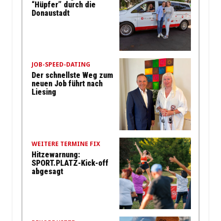
“Hüpfer” durch die
Donaustadt
JOB-SPEED-DATING
Der schnellste Weg zum
neuen Job führt nach
Liesing
WEITERE TERMINE FIX
Hitzewarnung:
SPORT.PLATZ-Kick-off
abgesagt