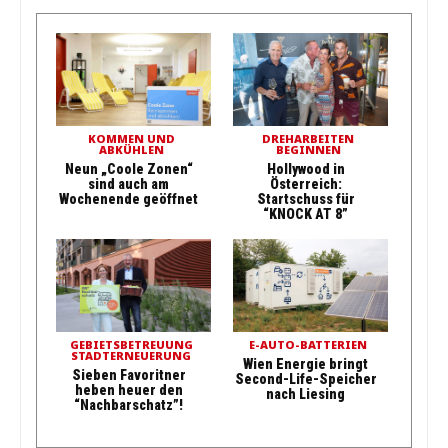
KOMMEN UND
DREHARBEITEN
ABKÜHLEN
BEGINNEN
Neun „Coole Zonen“
Hollywood in
sind auch am
Österreich:
Wochenende geöffnet
Startschuss für
“KNOCK AT 8”
GEBIETSBETREUUNG
E-AUTO-BATTERIEN
STADTERNEUERUNG
Wien Energie bringt
Sieben Favoritner
Second-Life-Speicher
heben heuer den
nach Liesing
“Nachbarschatz”!