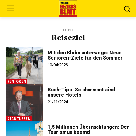
TOPIC
Reiseziel
Mit den Klubs unterwegs: Neue
Senioren-Ziele für den Sommer
10/04/2026
SENIOREN
Buch-Tipp: So charmant sind
unsere Hotels
21/11/2024
STADTLEBEN
1,5 Millionen Übernachtungen: Der
Tourismus boomt!