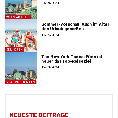
23/05/2024
WIEN AKTUELL
Sommer-Vorschau: Auch im Alter
den Urlaub genießen
13/05/2024
SENIOREN
The New York Times: Wien ist
heuer das Top-Reiseziel
12/01/2024
URLAUB | REISEN
NEUESTE BEITRÄGE