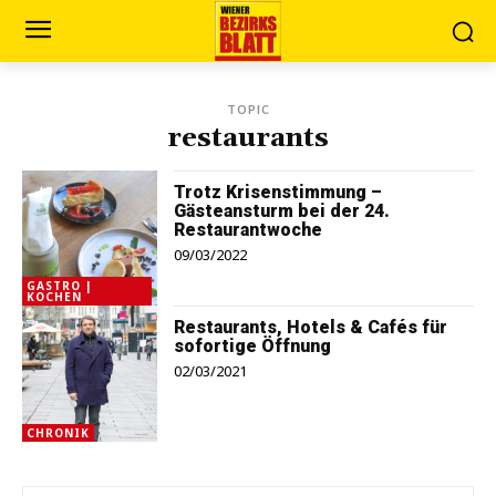
TOPIC
restaurants
Trotz Krisenstimmung –
Gästeansturm bei der 24.
Restaurantwoche
09/03/2022
GASTRO |
KOCHEN
Restaurants, Hotels & Cafés für
sofortige Öffnung
02/03/2021
CHRONIK